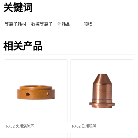
关键词
等离子耗材
数控等离子
消耗品
喷嘴
相关产品
PX82 火炬涡流环
PX62 割炬喷嘴