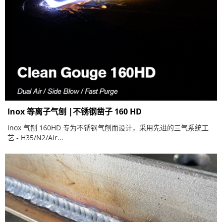
Inox 等离子气刨 |不锈钢凿子 160 HD
Inox 气刨 160HD 专为不锈钢气刨而设计，采用先进的三气系统工
艺 - H35/N2/Air...