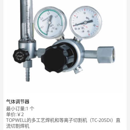
气体调节器
最小订量:
1
个
单价:
￥
2
TOPWELL的多工艺焊机和等离子切割机（TC-205Di）直
流切割焊机