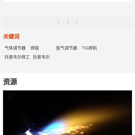
1
关键词
气体调节器
焊接
氩气调节器
TIG焊机
托普韦尔焊工
托普韦尔
资源