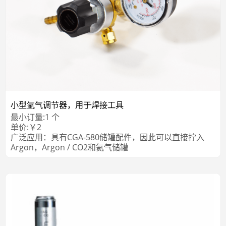
小型氩气调节器，用于焊接工具
最小订量:
1
个
单价:
￥
2
广泛应用：具有CGA-580储罐配件，因此可以直接拧入
Argon，Argon / CO2和氦气储罐