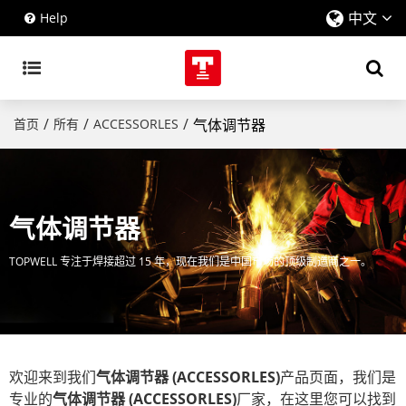
中文
Help
/
/
/
首页
所有
ACCESSORLES
气体调节器
气体调节器
TOPWELL 专注于焊接超过 15 年，现在我们是中国市场的顶级制造商之一。
欢迎来到我们
气体调节器 (ACCESSORLES)
产品页面，我们是
专业的
气体调节器 (ACCESSORLES)
厂家，在这里您可以找到