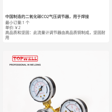
中国制造的二氧化碳CO2气压调节器，用于焊接
最小订量:
1
个
单价:
￥
2
高品质和坚固：此流量计调节器由高品质铜制成，坚固耐
用