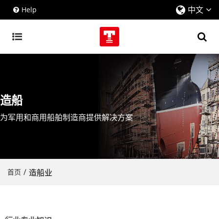
中文
Help
造船
为军用和商用船舶制造商提供解决方案
/
首页
造船业