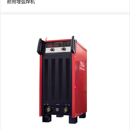
耐用埋弧焊机