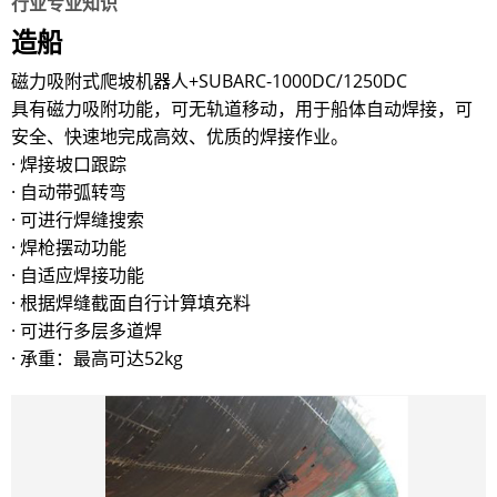
行业专业知识
造船
磁力吸附式爬坡机器人+SUBARC-1000DC/1250DC
具有磁力吸附功能，可无轨道移动，用于船体自动焊接，可
安全、快速地完成高效、优质的焊接作业。
· 焊接坡口跟踪
· 自动带弧转弯
· 可进行焊缝搜索
· 焊枪摆动功能
· 自适应焊接功能
· 根据焊缝截面自行计算填充料
· 可进行多层多道焊
· 承重：最高可达52kg