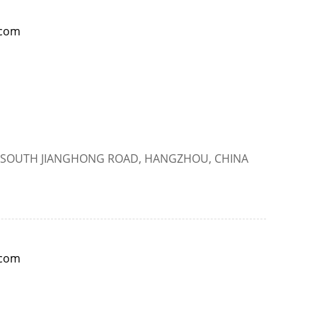
.com
8 SOUTH JIANGHONG ROAD, HANGZHOU, CHINA
.com