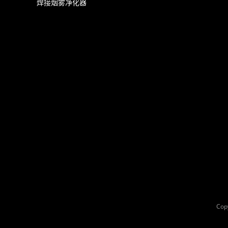
焊接烟雾净化器
Cop