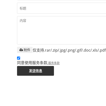
仅支持.rar/.zip/.jpg/.png/.gif/.doc/.xls/
附件
同意使用服务条款,
服务条款
发送信息