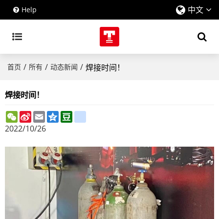
中文
Help
/
/
/
首页
所有
动态新闻
焊接时间！
焊接时间！
WeChat
Sina
Email
Qzone
Douban
renren
Weibo
2022/10/26