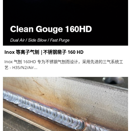
Inox 等离子气刨 |不锈钢凿子 160 HD
Inox 气刨 160HD 专为不锈钢气刨而设计，采用先进的三气系统工
艺 - H35/N2/Air...