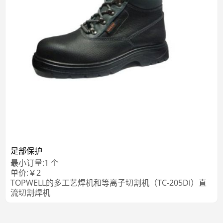
足部保护
最小订量:
1
个
单价:
￥
2
TOPWELL的多工艺焊机和等离子切割机（TC-205Di）直
流切割焊机