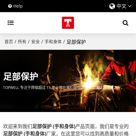
中文
Help
/
/
/
/
首页
所有
安全
手和身体
足部保护
足部保护
TOPWELL 专注于焊接超过 15 年，现在我们是中国市场的顶级制造商之一。
欢迎来到我们
足部保护 (手和身体)
产品页面，我们是专业的
足部保护 (手和身体)
厂家，在这里您可以找到高质量和价格