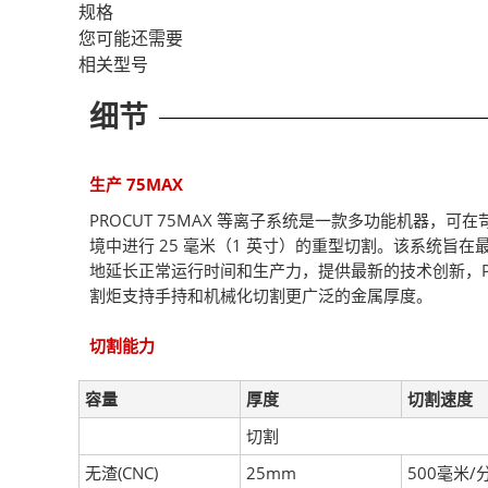
规格
您可能还需要
相关型号
细节
生产 75MAX
PROCUT 75MAX 等离子系统是一款多功能机器，可
境中进行 25 毫米（1 英寸）的重型切割。该系统旨在
地延长正常运行时间和生产力，提供最新的技术创新，P
割炬支持手持和机械化切割更广泛的金属厚度。
切割能力
容量
厚度
切割速度
切割
无渣(CNC)
25mm
500毫米/