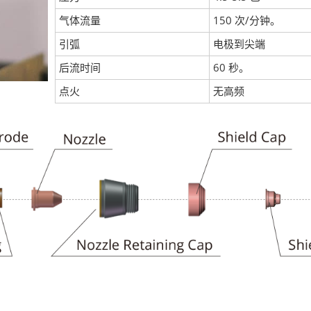
气体流量
150 次/分钟。
引弧
电极到尖端
后流时间
60 秒。
点火
无高频