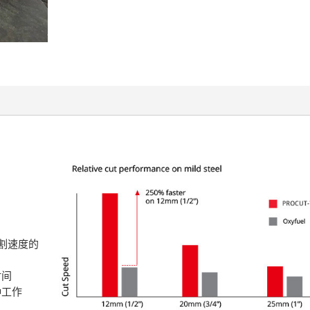
切割速度的
时间
种工作