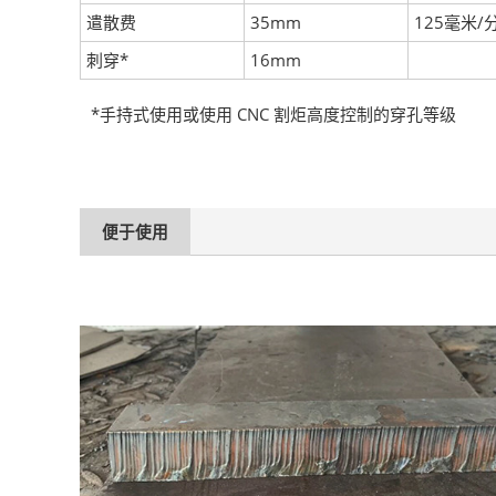
遣散费
35mm
125毫米/
刺穿*
16mm
*手持式使用或使用 CNC 割炬高度控制的穿孔等级
便于使用