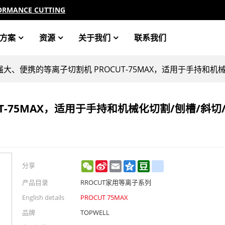
ORMANCE CUTTING
方案
资源
关于我们
联系我们
强大、便携的等离子切割机 PROCUT-75MAX，适用于手持和机
T-75MAX，适用于手持和机械化切割/刨槽/斜切
WeChat
Sina
Email
Qzone
Douban
renren
分享
Weibo
产品目录
RROCUT家用等离子系列
English details
PROCUT 75MAX
品牌
TOPWELL