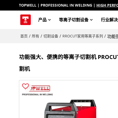
TOPWELL
| PROFESSIONAL IN WELDING |
HIGH PERF
产品
等离子切割设备
行业解决
/
/
/
/
首页
所有
切割设备
RROCUT家用等离子系列
功能
功能强大、便携的等离子切割机 PROCU
割机