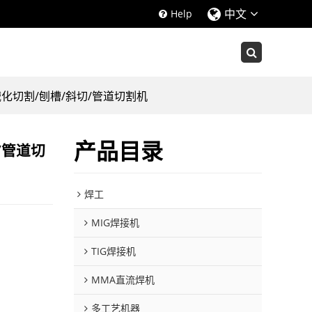
中文
Help
械化切割/刨槽/斜切/管道切割机
产品目录
/管道切
焊工
MIG焊接机
TIG焊接机
MMA直流焊机
多工艺机器