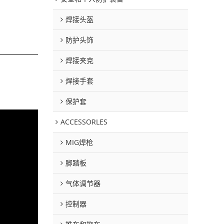
焊接头盔
防护头饰
焊接夹克
焊接手套
保护套
ACCESSORLES
MIG焊枪
脚踏板
气体调节器
控制器