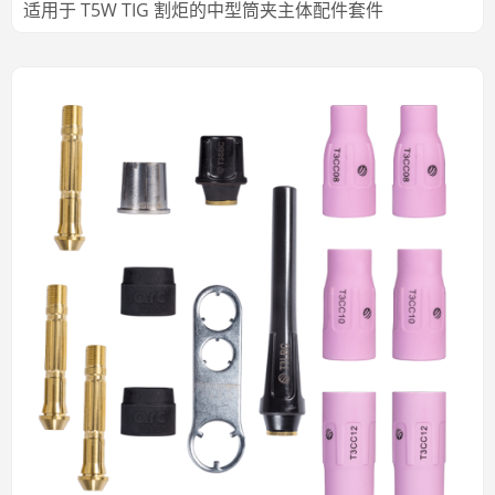
适用于 T5W TIG 割炬的中型筒夹主体配件套件