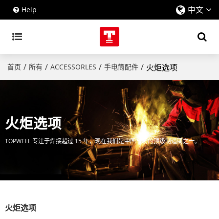
中文
Help
/
/
/
/
首页
所有
ACCESSORLES
手电筒配件
火炬选项
火炬选项
TOPWELL 专注于焊接超过 15 年，现在我们是中国市场的顶级制造商之一。
火炬选项