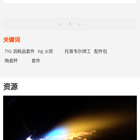
1
关键词
TIG 消耗品套件
tig 火炬
托普韦尔焊工
配件包
陶瓷杯
套件
资源