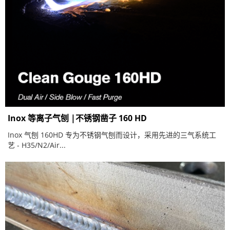
Inox 等离子气刨 |不锈钢凿子 160 HD
Inox 气刨 160HD 专为不锈钢气刨而设计，采用先进的三气系统工
艺 - H35/N2/Air...