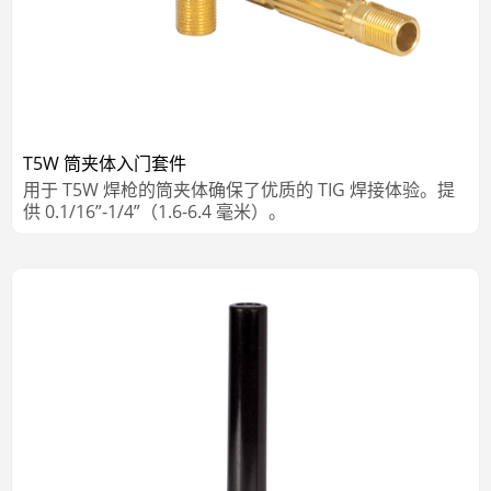
T5W 筒夹体入门套件
用于 T5W 焊枪的筒夹体确保了优质的 TIG 焊接体验。提
供 0.1/16”-1/4”（1.6-6.4 毫米）。