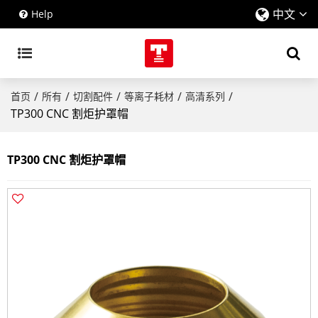
中文
Help
/
/
/
/
/
首页
所有
切割配件
等离子耗材
高清系列
TP300 CNC 割炬护罩帽
TP300 CNC 割炬护罩帽