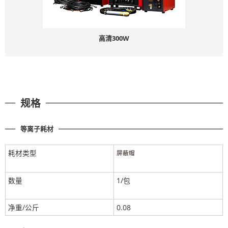
高清300W
规格
等离子耗材
耗材类型
屏蔽帽
数量
1/包
净重/公斤
0.08