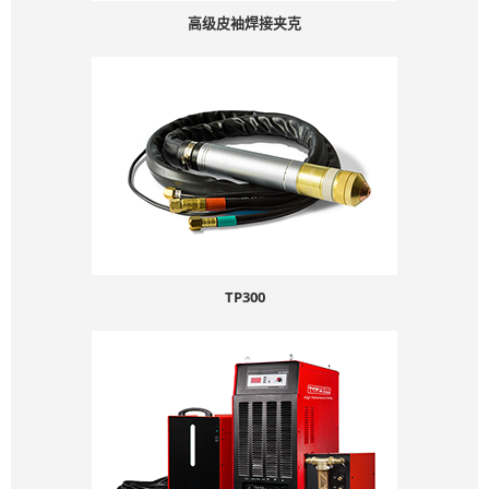
高级皮袖焊接夹克
TP300