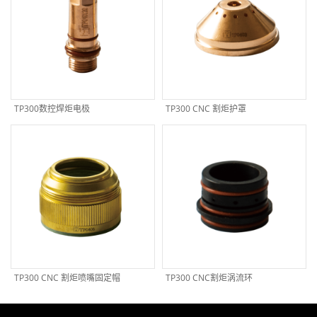
TP300数控焊炬电极
TP300 CNC 割炬护罩
TP300 CNC 割炬喷嘴固定帽
TP300 CNC割炬涡流环