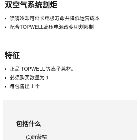
双空气系统割炬
喷嘴冷却可延长电极寿命并降低运营成本
配合TOPWELL高压电源改变切割限制
特征
正品 TOPWELL 等离子耗材。
必须购买数量为 1
每包售出 1 个
包括什么
(1)
屏蔽帽