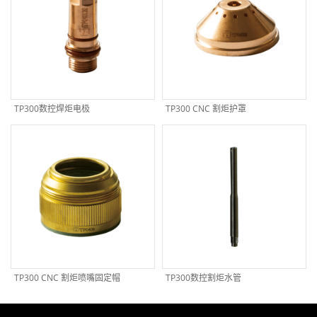
TP300数控焊炬电极
TP300 CNC 割炬护罩
TP300 CNC 割炬喷嘴固定帽
TP300数控割炬水管