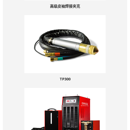
高级皮袖焊接夹克
TP300