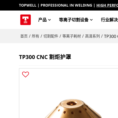
TOPWELL
| PROFESSIONAL IN WELDING |
HIGH PERF
产品
等离子切割设备
行业解决
/
/
/
/
/
首页
所有
切割配件
等离子耗材
高清系列
TP30
TP300 CNC 割炬护罩