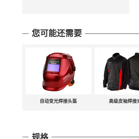
您可能还需要
自动变光焊接头盔
高级皮袖焊接
规格