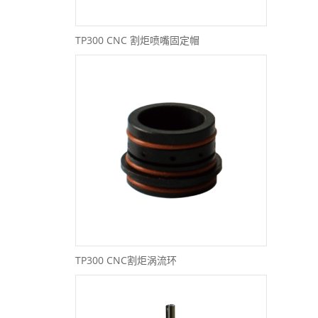
TP300 CNC 割炬喷嘴固定帽
TP300 CNC割炬涡流环