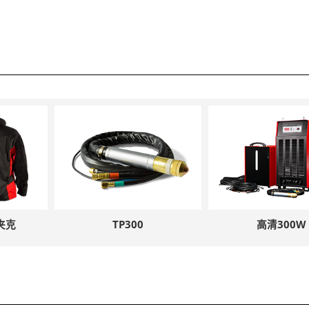
夹克
TP300
高清300W