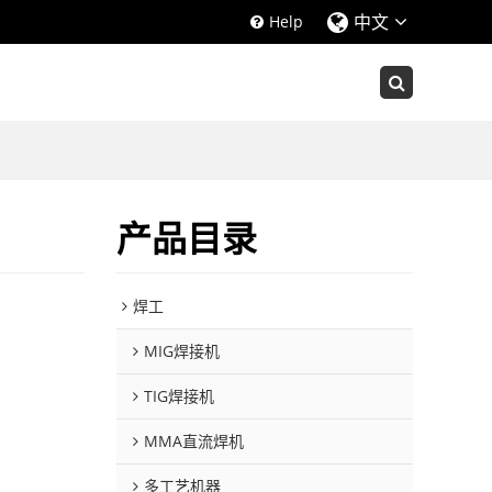
中文
Help
产品目录
焊工
MIG焊接机
TIG焊接机
MMA直流焊机
多工艺机器