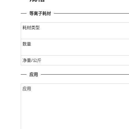
等离子耗材
耗材类型
数量
净重/公斤
应用
应用