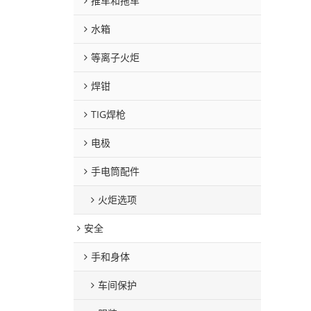
推车和拖车
水箱
等离子火炬
焊钳
TIG焊枪
电极
手电筒配件
火炬选项
安全
手和身体
车间保护