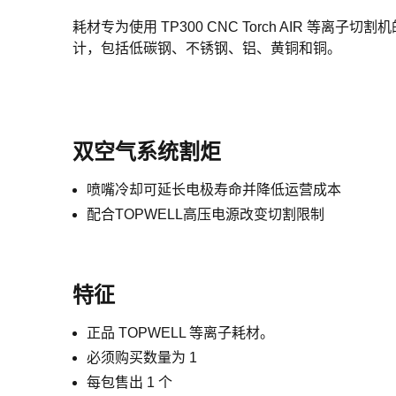
耗材专为使用 TP300 CNC Torch AIR 等离子
计，包括低碳钢、不锈钢、铝、黄铜和铜。
双空气系统割炬
喷嘴冷却可延长电极寿命并降低运营成本
配合TOPWELL高压电源改变切割限制
特征
正品 TOPWELL 等离子耗材。
必须购买数量为 1
每包售出 1 个