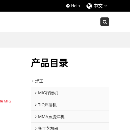
中文
Help
产品目录
焊工
MIG焊接机
se MIG
TIG焊接机
MMA直流焊机
多工艺机器