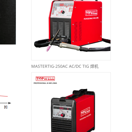
MASTERTIG-250AC AC/DC TIG 焊机