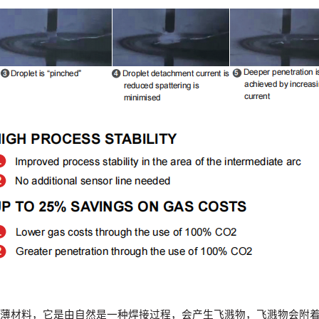
的薄材料，它是由
自然是一种焊接过程，会产生飞溅物，飞溅物会附