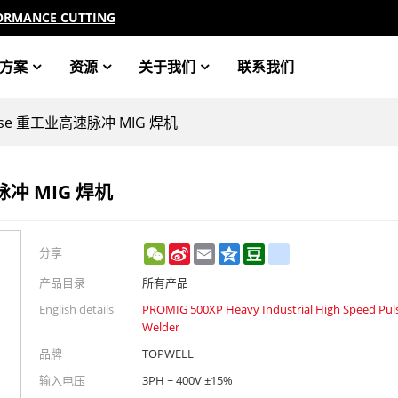
ORMANCE CUTTING
方案
资源
关于我们
联系我们
Pulse 重工业高速脉冲 MIG 焊机
脉冲 MIG 焊机
WeChat
Sina
Email
Qzone
Douban
renren
分享
Weibo
产品目录
所有产品
English details
PROMIG 500XP Heavy Industrial High Speed Pul
Welder
品牌
TOPWELL
输入电压
3PH ~ 400V ±15%