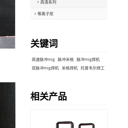
高清系列
等离子炬
关键词
高速脉冲mig
脉冲米格
脉冲mig焊机
双脉冲mig焊机
米格焊机
托普韦尔焊工
相关产品