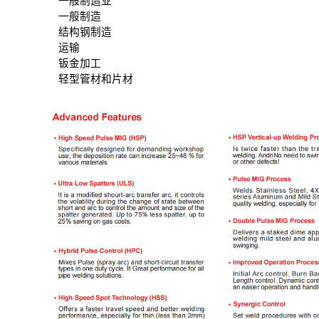
一般制造业
一般制造
结构钢制造
运输
钣金加工
轻型管材和片材