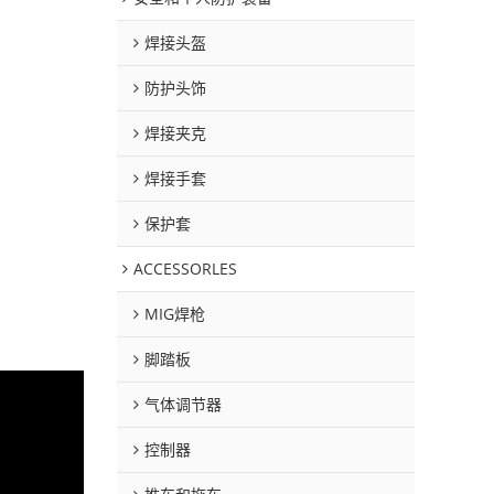
焊接头盔
防护头饰
焊接夹克
焊接手套
保护套
ACCESSORLES
MIG焊枪
脚踏板
气体调节器
控制器