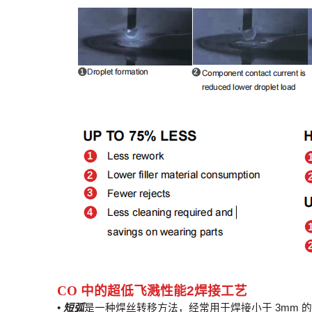
CO 中的超低飞溅性能
2
焊接工艺
•
短弧
是一种焊丝转移方法，经常用于焊接小于 3mm 