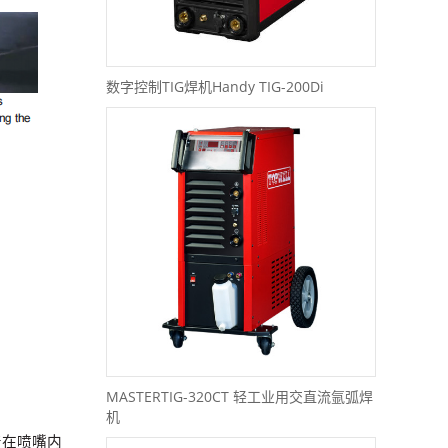
数字控制TIG焊机Handy TIG-200Di
MASTERTIG-320CT 轻工业用交直流氩弧焊
机
着在喷嘴内