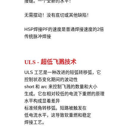
接缝。一个全新的水平！
无需摆动！没有底切或其他缺陷！
HSP焊接PF的速度是普通焊接速度的2倍
传统脉冲焊接
ULS - 超低飞溅技术
ULS 工艺是一种改进的短弧转移弧，它
控制状态变化期间的波动性
short 和 arc 来控制飞溅的数量和大小
生成。它在相对较低的电流下重燃的原理
水平构成显着差异
标准倾角转移弧。短路被触发在
低电流水平，这导致软重燃和稳定
焊接工艺。