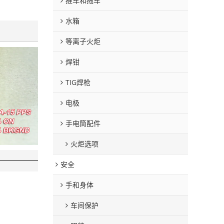
推车和拖车
水箱
等离子火炬
焊钳
TIG焊枪
电极
手电筒配件
火炬选项
安全
手和身体
车间保护