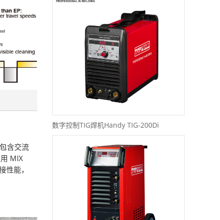
数字控制TIG焊机Handy TIG-200Di
比中包含交流
 MIX
焊接性能，