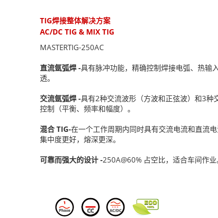
TIG焊接整体解决方案
AC/DC TIG & MIX TIG
MASTERTIG-250AC
直流氩弧焊 -
具有脉冲功能，精确控制焊接电弧、热输
透。
交流氩弧焊 -
具有2种交流波形（方波和正弦波）和3种
控制（平衡、频率和幅度）。
混合 TIG-
在一个工作周期内同时具有交流电流和直流电
集中度更好，熔深更深。
可靠而强大的设计 -
250A@60% 占空比，适合车间作业