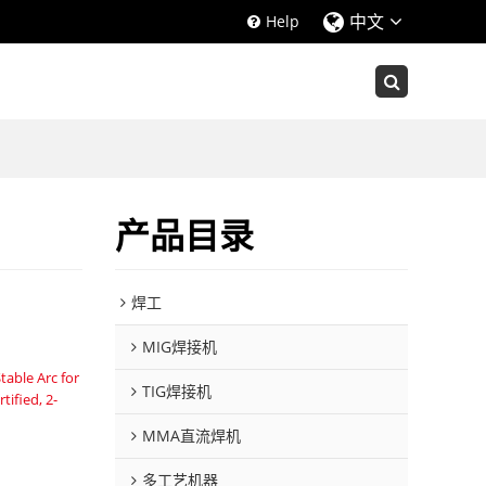
中文
Help
产品目录
焊工
MIG焊接机
table Arc for
TIG焊接机
tified, 2-
MMA直流焊机
多工艺机器