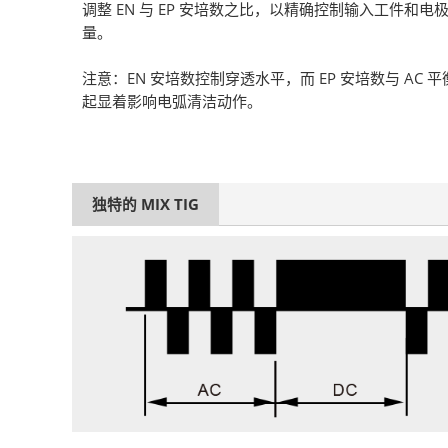
调整 EN 与 EP 安培数之比，以精确控制输入工件和电
量。
注意：EN 安培数控制穿透水平，而 EP 安培数与 AC 
起显着影响电弧清洁动作。
独特的 MIX TIG