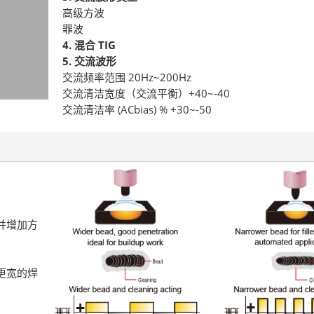
高级方波
罪波
4. 混合 TIG
5. 交流波形
交流频率范围 20Hz~200Hz
交流清洁宽度（交流平衡）+40~-40
交流清洁率 (ACbias) % +30~-50
并增加方
更宽的焊