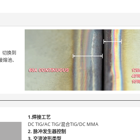
值）切换到
接熔池、
1.焊接工艺
DC TIG/AC TIG/混合TIG/DC MMA
2. 脉冲发生器控制
3. 交流波形类型