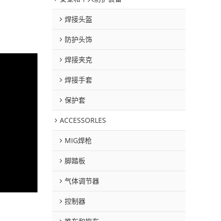
焊接头盔
防护头饰
焊接夹克
焊接手套
保护套
ACCESSORLES
MIG焊枪
脚踏板
气体调节器
控制器