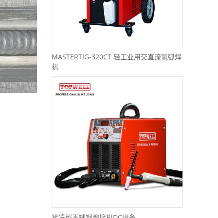
MASTERTIG-320CT 轻工业用交直流氩弧焊
机
紧凑型不锈钢焊接机DC设备