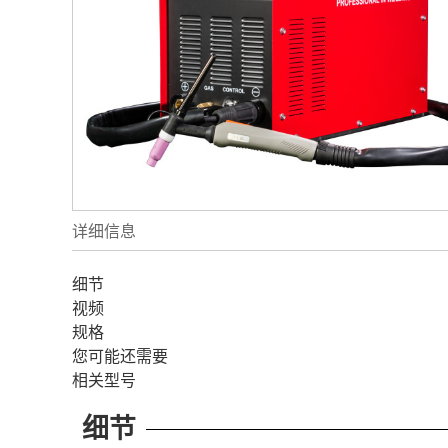
详细信息
细节
视频
规格
您可能还需要
相关型号
细节