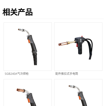
相关产品
SGB240A气冷焊枪
配件推拉式手电筒