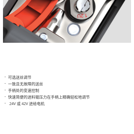
·
可选送丝调节
·
一致且无故障的送丝
·
手柄处的变速控制
·
快速简便的进料辊压力在手柄上精确轻松地调节
·
24V 或 42V 进给电机