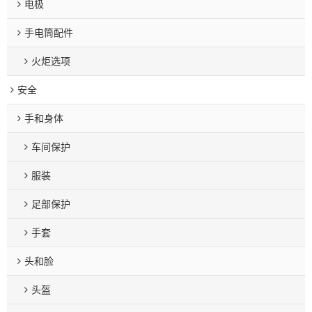
电极
手电筒配件
火炬选项
安全
手和身体
车间保护
服装
足部保护
手套
头和脸
头盔