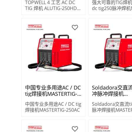
TOPWELL 4 工艺 AC DC
强大可靠的TIG焊机ig
统
TIG 焊机 ALUTIG-250HD
dc tig250脉冲焊机
带 4 波形控制系统
tig-250ac
中国专业多用途AC / DC
Soldadora交直流
tig焊接机MASTERTIG-
冲脉冲焊接机
250AC
MASTERTIG-250
中国专业多用途AC / DC tig
Soldadora交直流t
焊接机MASTERTIG-250AC
脉冲焊接机MASTER
250AC