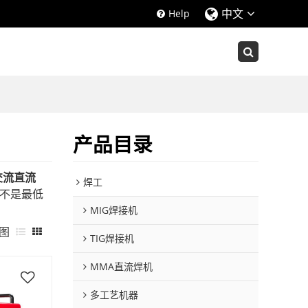
中文
Help
产品目录
交流直流
焊工
不是最低
MIG焊接机
图
TIG焊接机
MMA直流焊机
多工艺机器