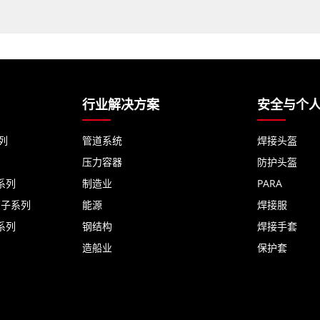
行业解决方案
安全与个
列
管道系统
焊接头盔
压力容器
防护头盔
系列
制造业
PARA
离子系列
能源
焊接服
系列
钢结构
焊接手套
造船业
保护套