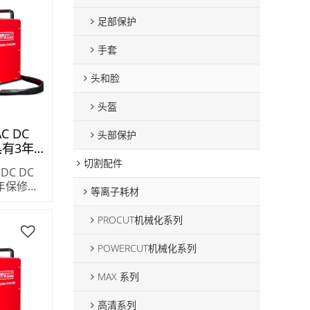
足部保护
手套
头和脸
头盔
AC DC
头部保护
具有3年
-250AC
切割配件
 DC DC
年保修
等离子耗材
AC
PROCUT机械化系列
POWERCUT机械化系列
MAX 系列
高清系列