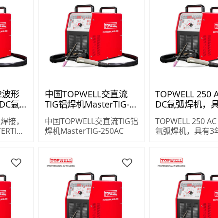
 2波形
中国TOPWELL交直流
TOPWELL 250 
 DC氩
TIG铝焊机MasterTIG-
DC氩弧焊机，
G-
250AC
保修MASTERTIG
g焊接，
中国TOPWELL交直流TIG铝
TOPWELL 250 AC
RTIG-
焊机MasterTIG-250AC
氩弧焊机，具有3
MASTERTIG-250