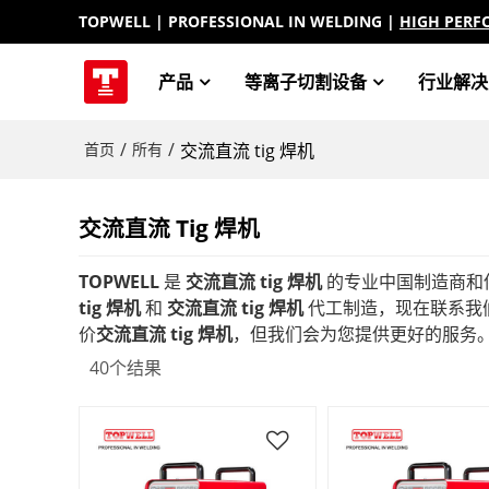
TOPWELL
| PROFESSIONAL IN WELDING |
HIGH PERF
产品
等离子切割设备
行业解决
/
/
首页
所有
交流直流 tig 焊机
交流直流 Tig 焊机
TOPWELL
是
交流直流 tig 焊机
的专业中国制造商和
tig 焊机
和
交流直流 tig 焊机
代工制造，现在联系我
价
交流直流 tig 焊机
，但我们会为您提供更好的服务
40个结果