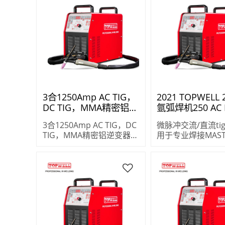
3合1250Amp AC TIG，
2021 TOPWELL
DC TIG，MMA精密铝逆
氩弧焊机250 AC
变器TIG焊接
弧焊机MASTERTI
3合1250Amp AC TIG，DC
微脉冲交流/直流ti
（MasterTIG-250AC）
250ac
TIG，MMA精密铝逆变器
用于专业焊接MASTE
TIG焊接（MasterTIG-
250AC
250AC）