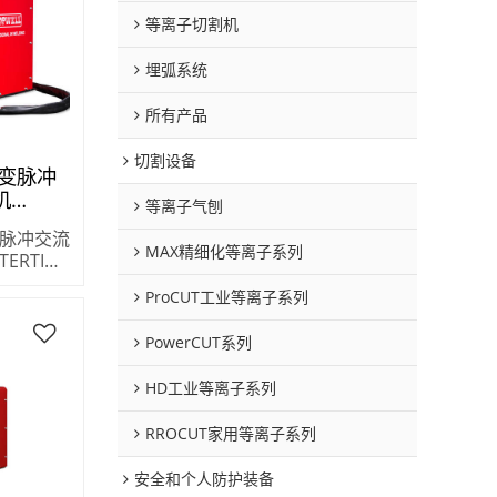
等离子切割机
埋弧系统
所有产品
切割设备
变脉冲
机
等离子气刨
0AC
脉冲交流
MAX精细化等离子系列
TERTIG-
ProCUT工业等离子系列
PowerCUT系列
HD工业等离子系列
RROCUT家用等离子系列
安全和个人防护装备