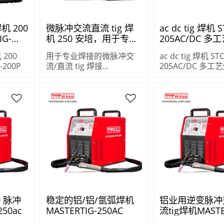
机 200
微脉冲交流直流 tig 焊
ac dc tig 焊机 S
IG-
机 250 安培，用于专业
205AC/DC 多
焊接 MASTERTIG-
来自中国
 200
用于专业焊接的微脉冲交
ac dc tig 焊机 STC
250AC
-200P
流/直流 tig 焊接
205AC/DC 多
MASTERTIG-250AC
中国
50 脉冲
稳定的铝/铝/氩弧焊机
铝业用逆变脉冲
250ac
MASTERTIG-250AC
流tig焊机MASTE
250AC