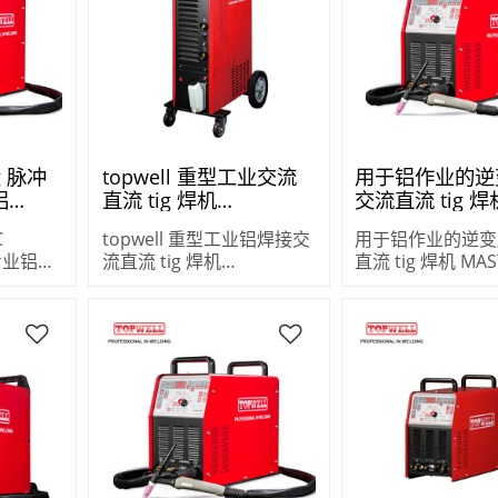
ig 脉冲
topwell 重型工业交流
用于铝作业的逆
铝
直流 tig 焊机
交流直流 tig 焊
AC
MASTERTIG-500CT
MASTERTIG-25
C
topwell 重型工业铝焊接交
用于铝作业的逆变
机专业铝材
流直流 tig 焊机
直流 tig 焊机 MAS
MASTERTIG-500CT
250AC