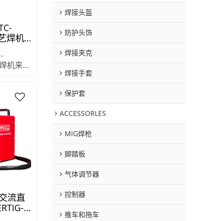
焊接头盔
TC-
防护头饰
工艺焊机
焊接夹克
-
工艺焊机来自
焊接手套
保护套
ACCESSORLES
MIG焊枪
脚踏板
气体调节器
控制器
交流直
RTIG-
推车和拖车