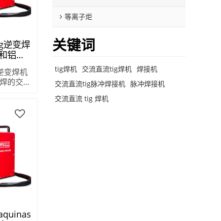
等离子炬
关键词
ig逆变焊
和铝焊
tig焊机
交流直流tig焊机
焊接机
g逆变焊机
0AC
焊的交流
交流直流tig脉冲焊接机
脉冲焊接机
-250AC
交流直流 tig 焊机
uinas