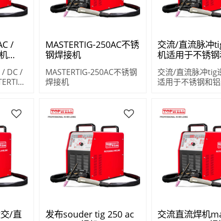
C /
MASTERTIG-250AC不锈
交流/直流脉冲t
接机
钢焊接机
机适用于不锈钢
AC
的交流直流电
 DC /
MASTERTIG-250AC不锈钢
交流/直流脉冲ti
MASTERTIG-25
ERTIG-
焊接机
适用于不锈钢和铝
直流电MASTERTIG
g交/直
发布souder tig 250 ac
交流直流焊机maq