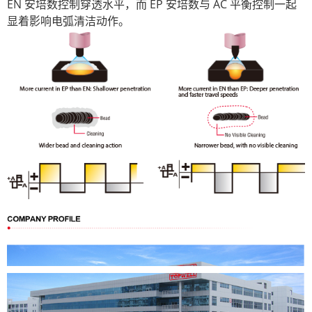
EN 安培数控制穿透水平，而 EP 安培数与 AC 平衡控制一起
显着影响电弧清洁动作。