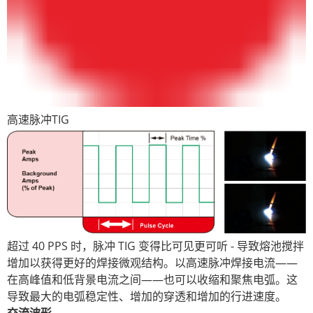
高速脉冲TIG
超过 40 PPS 时，脉冲 TIG 变得比可见更可听 - 导致熔池搅拌
增加以获得更好的焊接微观结构。以高速脉冲焊接电流——
在高峰值和低背景电流之间——也可以收缩和聚焦电弧。这
导致最大的电弧稳定性、增加的穿透和增加的行进速度。
交流波形