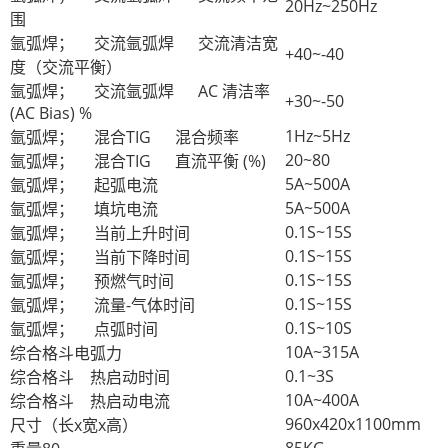
20Hz~250Hz
围
氩弧焊；
交流氩弧焊
交流清洁宽
+40~-40
度（交流平衡）
氩弧焊；
交流氩弧焊
AC 清洁率
+30~-50
(AC Bias) %
1Hz~5Hz
氩弧焊；
混合TIG
混合频率
20~80
氩弧焊；
混合TIG
直流平衡 (%)
5A~500A
氩弧焊；
起弧电流
5A~500A
氩弧焊；
填坑电流
0.1S~15S
氩弧焊；
当前上升时间
0.1S~15S
氩弧焊；
当前下降时间
0.1S~15S
氩弧焊；
预燃气时间
0.1S~15S
氩弧焊；
流量-气体时间
0.1S~10S
氩弧焊；
点弧时间
10A~315A
综合格斗
电弧力
0.1~3S
综合格斗
热启动时间
10A~400A
综合格斗
热启动电流
960x420x1100mm
尺寸（长x宽x高）
85KG