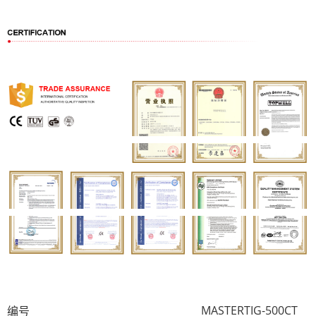
MASTERTIG-500CT
编号