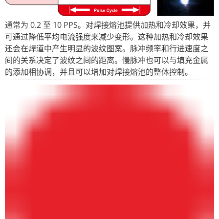
通常为 0.2 至 10 PPS。对焊接熔池提供加热和冷却效果，并
可通过降低平均电流强度来减少变形。这种加热和冷却效果
还会在焊道中产生明显的波纹图案。脉冲频率和行进速度之
间的关系决定了波纹之间的距离。慢脉冲也可以与填充金属
的添加相协调，并且可以增加对焊接熔池的整体控制。