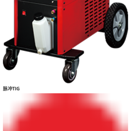
脉冲TIG