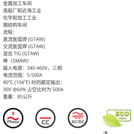
金属加工车间
造船厂和近海工业
化学和加工工业
钢结构车间
流程：
直流氩弧焊 (GTAW)
交流氩弧焊 (GTAW)
混合 TIG (GTAW)
棒（SMAW）
输入电源：340-460V，三相
电流范围：5-500A
40℃ (104℉) 时的额定输出：
30V @60% 占空比时为 500A
重量：85公斤