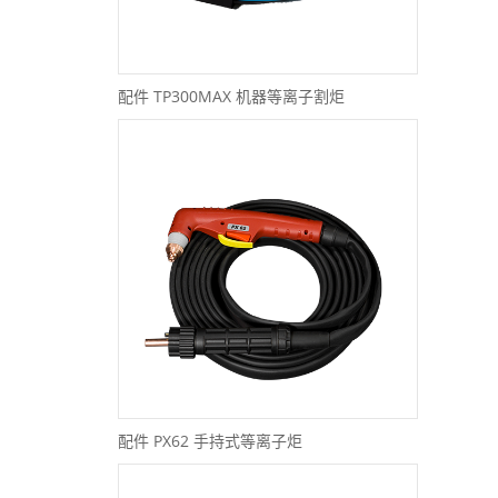
配件 TP300MAX 机器等离子割炬
配件 PX62 手持式等离子炬