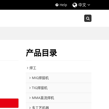
中文
Help
产品目录
焊工
MIG焊接机
TIG焊接机
MMA直流焊机
多工艺机器