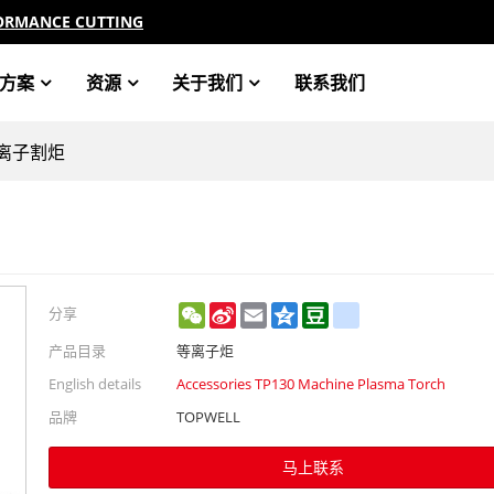
ORMANCE CUTTING
方案
资源
关于我们
联系我们
等离子割炬
WeChat
Sina
Email
Qzone
Douban
renren
分享
Weibo
产品目录
等离子炬
English details
Accessories TP130 Machine Plasma Torch
品牌
TOPWELL
马上联系