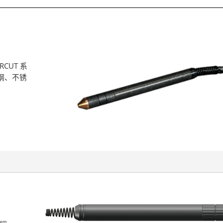
CUT 系
钢、不锈