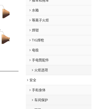
推车和拖车
水箱
等离子火炬
焊钳
TIG焊枪
电极
手电筒配件
火炬选项
安全
手和身体
车间保护