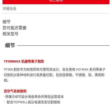
详细信息
细节
您可能还需要
相关型号
细节
TP300MAX 机器等离子割炬
TP300 割炬专为耐用性和可靠性而设计，旨在使用 HD MAX 系列等离子
切割机对各种材料进行高质量切割，包括低碳钢、不锈钢、铝、黄铜和
铜。
双空气系统割炬
· 喷嘴冷却可延长电极寿命并降低运营成本
·
配合TOPWELL高压电源改变切割限制