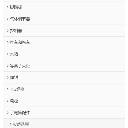
脚踏板
气体调节器
控制器
推车和拖车
水箱
等离子火炬
焊钳
TIG焊枪
电极
手电筒配件
火炬选项