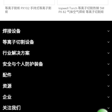
等离子割炬 PX102 手持式等离子割
topwell Torch 等离子切割热销 5M
炬
PX 82 气体空气焊炬 等离子切割炬
焊接设备
等离子切割设备
行业解决方案
安全与个人防护装备
配件
资源
企业
关注我们