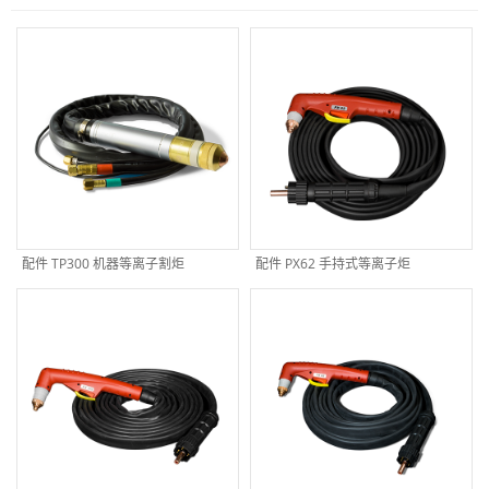
配件 TP300 机器等离子割炬
配件 PX62 手持式等离子炬