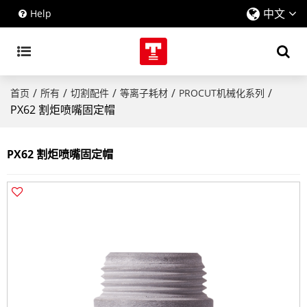
中文
Help
/
/
/
/
/
首页
所有
切割配件
等离子耗材
PROCUT机械化系列
PX62 割炬喷嘴固定帽
PX62 割炬喷嘴固定帽