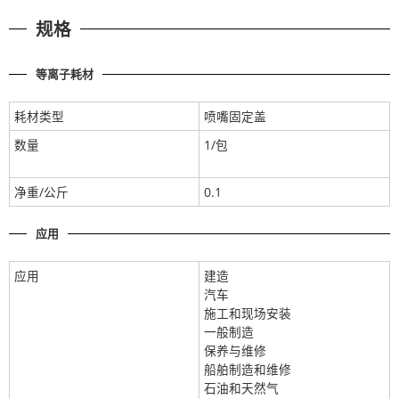
规格
等离子耗材
耗材类型
喷嘴固定盖
数量
1/包
净重/公斤
0.1
应用
应用
建造
汽车
施工和现场安装
一般制造
保养与维修
船舶制造和维修
石油和天然气