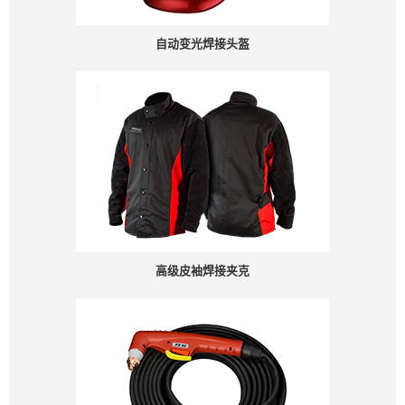
自动变光焊接头盔
高级皮袖焊接夹克