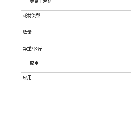
等离子耗材
耗材类型
数量
净重/公斤
应用
应用