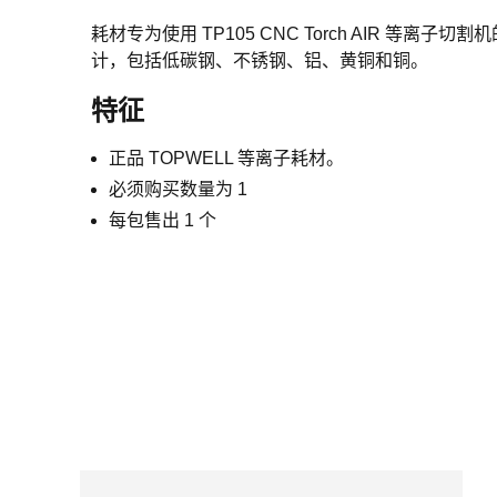
耗材专为使用 TP105 CNC Torch AIR 等离子
计，包括低碳钢、不锈钢、铝、黄铜和铜。
特征
正品 TOPWELL 等离子耗材。
必须购买数量为 1
每包售出 1 个