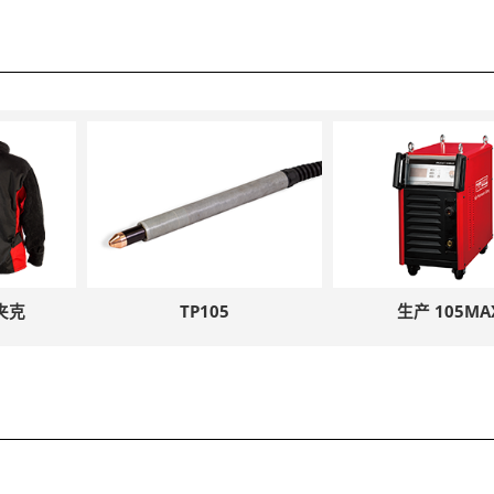
夹克
TP105
生产 105MA