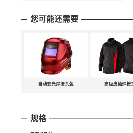
您可能还需要
自动变光焊接头盔
高级皮袖焊接
规格