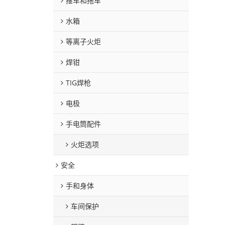
推车和拖车
水箱
等离子火炬
焊钳
TIG焊枪
电极
手电筒配件
火炬选项
安全
手和身体
车间保护