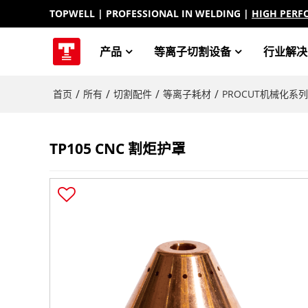
TOPWELL
| PROFESSIONAL IN WELDING |
HIGH PERF
产品
等离子切割设备
行业解决
/
/
/
/
首页
所有
切割配件
等离子耗材
PROCUT机械化系列
TP105 CNC 割炬护罩