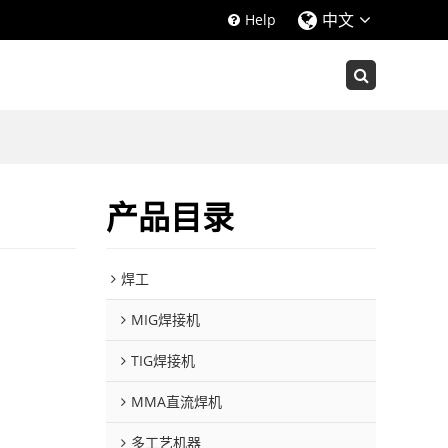
中文
Help
产品目录
焊工
MIG焊接机
TIG焊接机
MMA直流焊机
多工艺机器