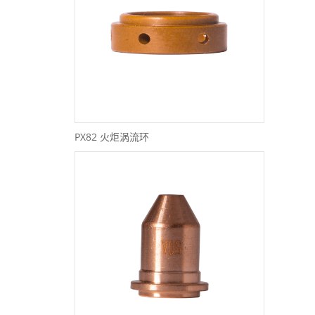
PX82 火炬涡流环