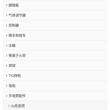
脚踏板
气体调节器
控制器
推车和拖车
水箱
等离子火炬
焊钳
TIG焊枪
电极
手电筒配件
火炬选项