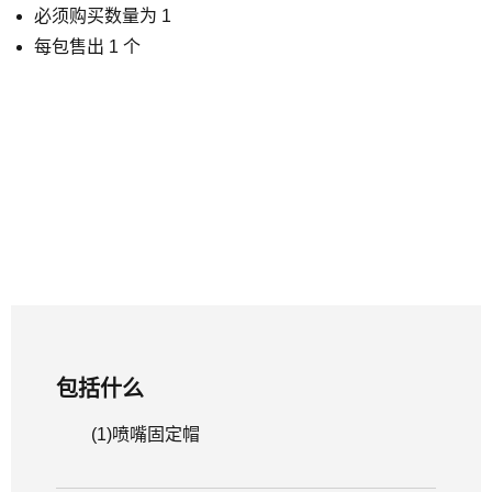
必须购买数量为 1
每包售出 1 个
包括什么
(1)
喷嘴固定帽