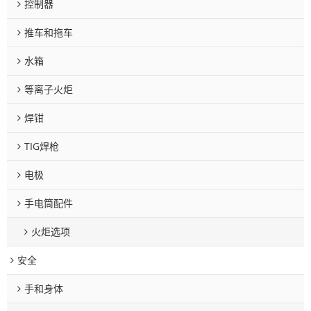
控制器
推车和拖车
水箱
等离子火炬
焊钳
TIG焊枪
电极
手电筒配件
火炬选项
安全
手和身体