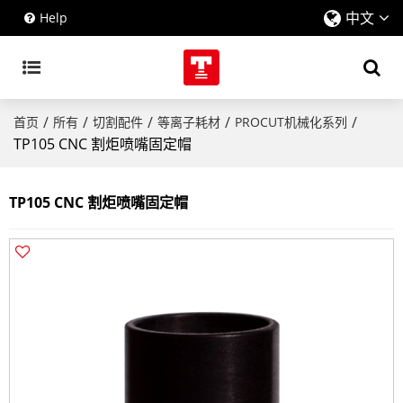
中文
Help
/
/
/
/
/
首页
所有
切割配件
等离子耗材
PROCUT机械化系列
TP105 CNC 割炬喷嘴固定帽
TP105 CNC 割炬喷嘴固定帽