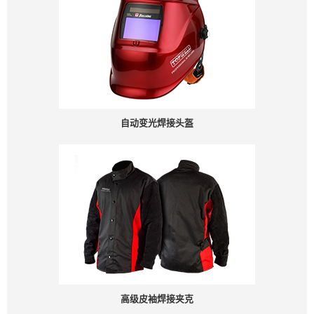
自动变光焊接头盔
高级皮袖焊接夹克