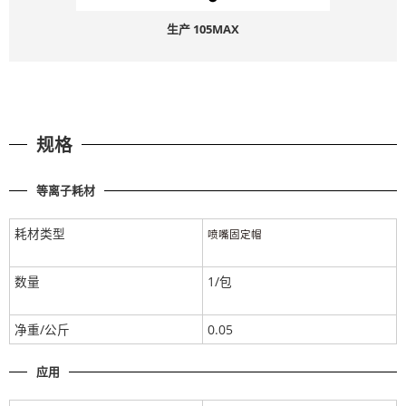
生产 105MAX
规格
等离子耗材
耗材类型
喷嘴固定帽
数量
1/包
净重/公斤
0.05
应用