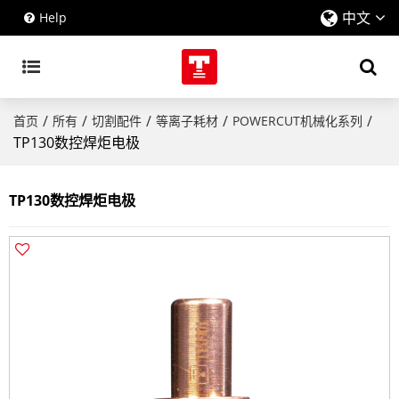
中文
Help
/
/
/
/
/
首页
所有
切割配件
等离子耗材
POWERCUT机械化系列
TP130数控焊炬电极
TP130数控焊炬电极