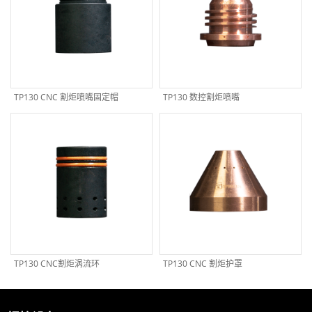
TP130 CNC 割炬喷嘴固定帽
TP130 数控割炬喷嘴
TP130 CNC割炬涡流环
TP130 CNC 割炬护罩