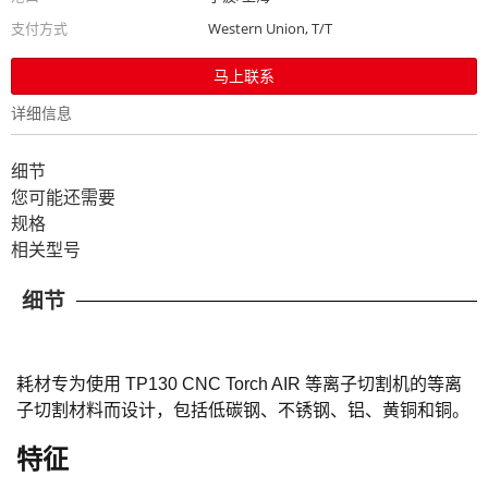
支付方式
Western Union, T/T
马上联系
详细信息
细节
您可能还需要
规格
相关型号
细节
耗材专为使用 TP130 CNC Torch AIR 等离子切割机的等离
子切割材料而设计，包括低碳钢、不锈钢、铝、黄铜和铜。
特征