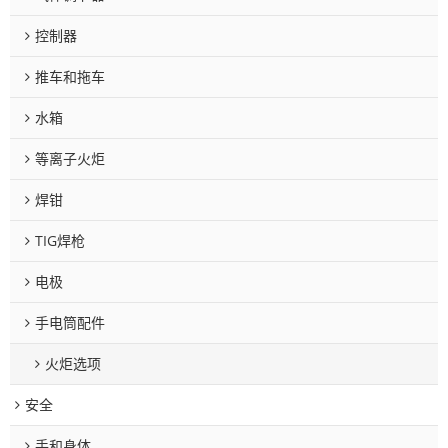
控制器
推车和拖车
水箱
等离子火炬
焊钳
TIG焊枪
电极
手电筒配件
火炬选项
安全
手和身体