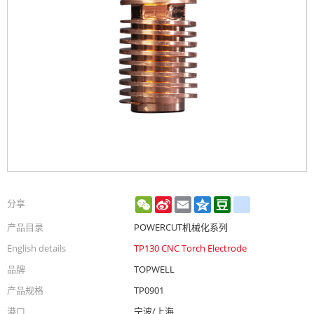
WeChat
Sina
Email
Qzone
Douban
renren
分享
Weibo
产品目录
POWERCUT机械化系列
English details
TP130 CNC Torch Electrode
品牌
TOPWELL
产品规格
TP0901
港口
宁波/上海