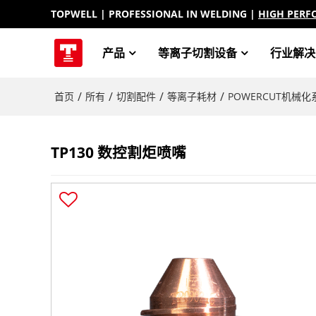
TOPWELL
| PROFESSIONAL IN WELDING |
HIGH PERF
产品
等离子切割设备
行业解决
/
/
/
/
首页
所有
切割配件
等离子耗材
POWERCUT机械化
TP130 数控割炬喷嘴