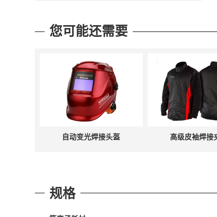
您可能还需要
自动变光焊接头盔
高级皮袖焊接
规格