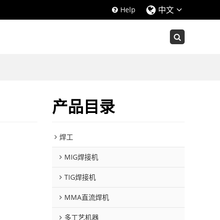
中文
Help
产品目录
焊工
MIG焊接机
TIG焊接机
MMA直流焊机
多工艺机器