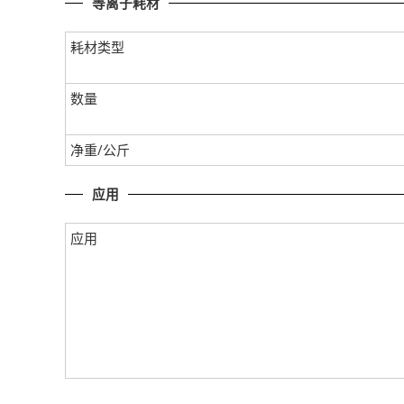
等离子耗材
耗材类型
数量
净重/公斤
应用
应用