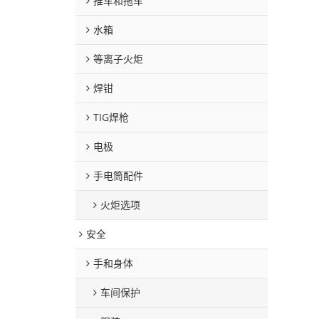
推车和拖车
水箱
等离子火炬
焊钳
TIG焊枪
电极
手电筒配件
火炬选项
安全
手和身体
车间保护