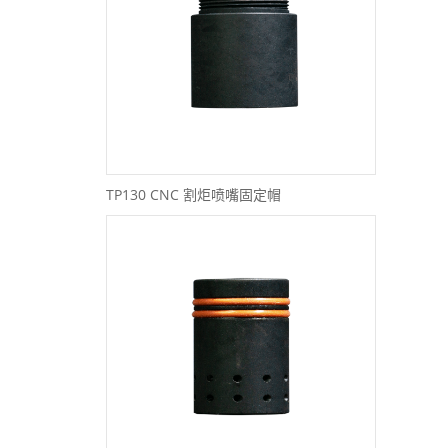
TP130 CNC 割炬喷嘴固定帽