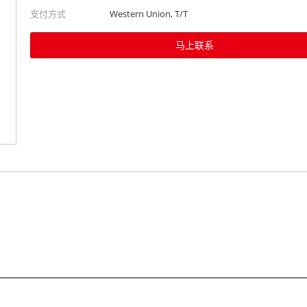
支付方式
Western Union, T/T
马上联系