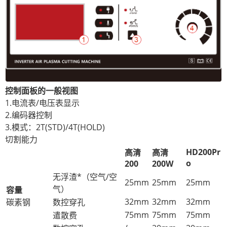
控制面板的一般视图
1.电流表/电压表显示
2.编码器控制
3.模式：2T(STD)/4T(HOLD)
切割能力
HD200Pr
高清
高清
o
200
200W
无浮渣*（空气/空
25mm
25mm
25mm
气）
容量
32mm
32mm
32mm
碳素钢
数控穿孔
75mm
75mm
75mm
遣散费