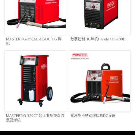
MASTERTIG-250AC AC/DC TIG 焊
数字控制TIG焊机Handy TIG-200Di
机
MASTERTIG-320CT 轻工业用交直流
紧凑型不锈钢焊接机DC设备
氩弧焊机