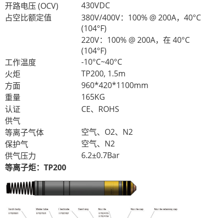
430VDC
开路电压 (OCV)
占空比额定值
380V/400V：100% @ 200A，40°C
(104°F)
220V：100% @ 200A，在 40°C
(104°F)
-10°C~40°C
工作温度
TP200, 1.5m
火炬
960*420*1100mm
方面
165KG
重量
认证
CE、ROHS
供气
空气、O2、N2
等离子气体
空气、N2
保护气
6.2±0.7Bar
供气压力
等离子炬：TP200