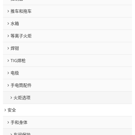
推车和拖车
水箱
等离子火炬
焊钳
TIG焊枪
电极
手电筒配件
火炬选项
安全
手和身体
车间保护