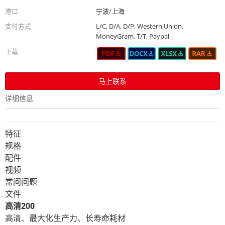
港口
宁波/上海
支付方式
L/C, D/A, D/P, Western Union,
MoneyGram, T/T, Paypal
下载
马上联系
详细信息
特征
规格
配件
视频
常问问题
文件
高清200
高清、最大化生产力、长寿命耗材