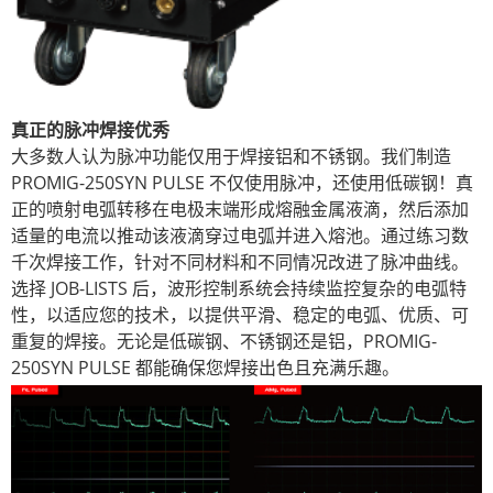
真正的脉冲焊接优秀
大多数人认为脉冲功能仅用于焊接铝和不锈钢。我们制造
PROMIG-250SYN PULSE 不仅使用脉冲，还使用低碳钢！真
正的喷射电弧转移在电极末端形成熔融金属液滴，然后添加
适量的电流以推动该液滴穿过电弧并进入熔池。通过练习数
千次焊接工作，针对不同材料和不同情况改进了脉冲曲线。
选择 JOB-LISTS 后，波形控制系统会持续监控复杂的电弧特
性，以适应您的技术，以提供平滑、稳定的电弧、优质、可
重复的焊接。无论是低碳钢、不锈钢还是铝，PROMIG-
250SYN PULSE 都能确保您焊接出色且充满乐趣。