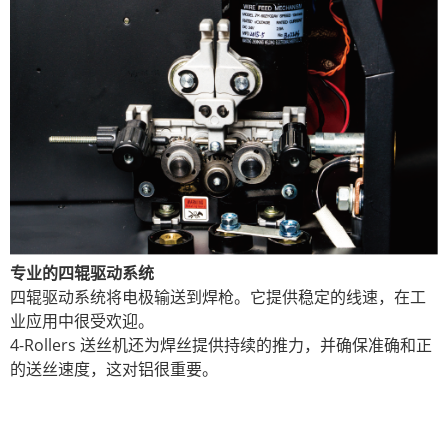
专业的四辊驱动系统
四辊驱动系统将电极输送到焊枪。它提供稳定的线速，在工
业应用中很受欢迎。
4-Rollers 送丝机还为焊丝提供持续的推力，并确保准确和正
的送丝速度，这对铝很重要。