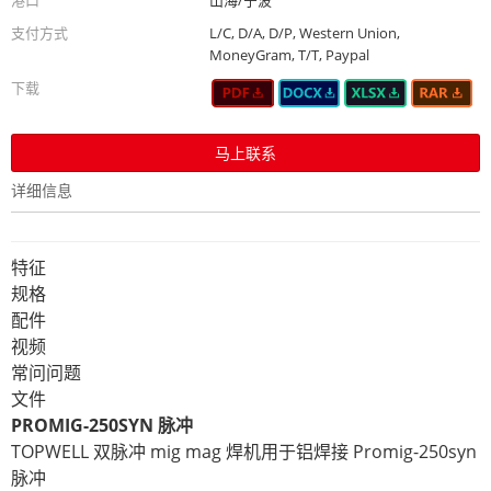
港口
山海/宁波
支付方式
L/C, D/A, D/P, Western Union,
MoneyGram, T/T, Paypal
下载
马上联系
详细信息
特征
规格
配件
视频
常问问题
文件
PROMIG-250SYN 脉冲
TOPWELL 双脉冲 mig mag 焊机用于铝焊接 Promig-250syn
脉冲