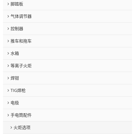
脚踏板
气体调节器
控制器
推车和拖车
水箱
等离子火炬
焊钳
TIG焊枪
电极
手电筒配件
火炬选项