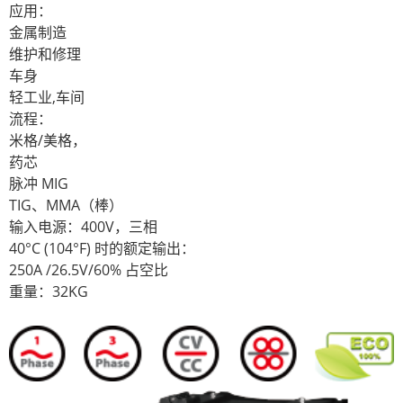
应用：
金属制造
维护和修理
车身
轻工业,车间
流程：
米格/美格，
药芯
脉冲 MIG
TIG、MMA（棒）
输入电源：400V，三相
40°C (104°F) 时的额定输出：
250A /26.5V/60% 占空比
重量：32KG