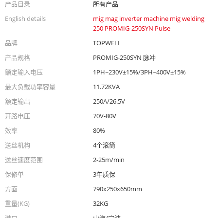
产品目录
所有产品
English details
mig mag inverter machine mig welding
250 PROMIG-250SYN Pulse
品牌
TOPWELL
产品规格
PROMIG-250SYN 脉冲
额定输入电压
1PH~230V±15%/3PH~400V±15%
最大负载功率容量
11.72KVA
额定输出
250A/26.5V
开路电压
70V-80V
效率
80%
送丝机构
4个滚筒
送丝速度范围
2-25m/min
保修单
3年质保
方面
790x250x650mm
重量(KG)
32KG