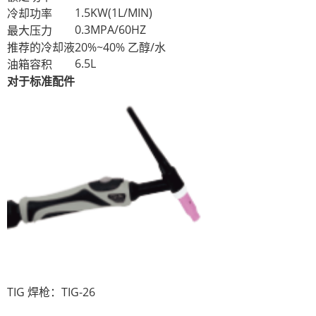
1.5KW(1L/MIN)
冷却功率
0.3MPA/60HZ
最大压力
推荐的冷却液
20%~40% 乙醇/水
6.5L
油箱容积
对于标准配件
TIG 焊枪：TIG-26