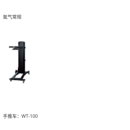
氩气常规
手推车：WT-100