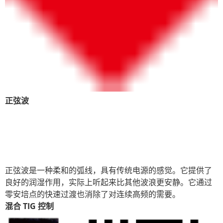
正弦波
正弦波是一种柔和的弧线，具有传统电源的感觉。它提供了
良好的润湿作用，实际上听起来比其他波浪更安静。它通过
零安培点的快速过渡也消除了对连续高频的需要。
混合 TIG 控制