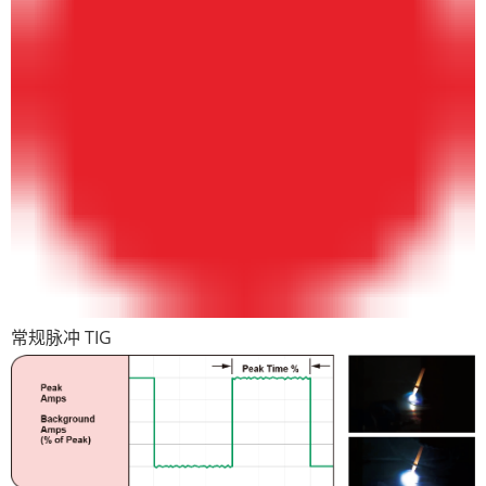
常规脉冲 TIG