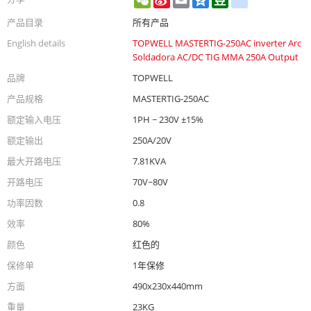
Weibo
产品目录
所有产品
English details
TOPWELL MASTERTIG-250AC inverter Arc
Soldadora AC/DC TIG MMA 250A Output
品牌
TOPWELL
产品规格
MASTERTIG-250AC
额定输入电压
1PH ~ 230V ±15%
额定输出
250A/20V
最大开路电压
7.81KVA
开路电压
70V~80V
功率因数
0.8
效率
80%
颜色
红色的
保修单
1年保修
方面
490x230x440mm
重量
23KG