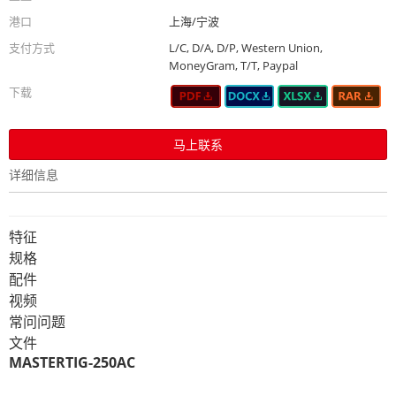
港口
上海/宁波
支付方式
L/C, D/A, D/P, Western Union,
MoneyGram, T/T, Paypal
下载
马上联系
详细信息
特征
规格
配件
视频
常问问题
文件
MASTERTIG-250AC