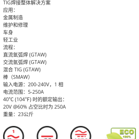
TIG焊接整体解决方案
应用：
金属制造
维护和修理
车身
轻工业
流程：
直流氩弧焊 (GTAW)
交流氩弧焊 (GTAW)
混合 TIG (GTAW)
棒（SMAW）
输入电源：200-240V，1 相
电流范围：5-250A
40℃ (104℉) 时的额定输出：
20V @60% 占空比时为 250A
重量：23公斤