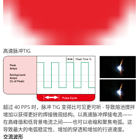
高速脉冲TIG
超过 40 PPS 时，脉冲 TIG 变得比可见更可听 - 导致熔池搅拌
增加以获得更好的焊接微观结构。以高速脉冲焊接电流——
在高峰值和低背景电流之间——也可以收缩和聚焦电弧。这
导致最大的电弧稳定性、增加的穿透和增加的行进速度。
交流波形