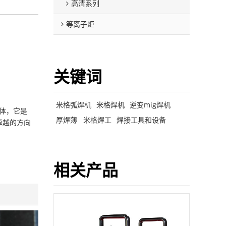
高清系列
等离子炬
关键词
米格弧焊机
米格焊机
逆变mig焊机
变体，它是
厚焊薄
米格焊工
焊接工具和设备
卓越的方向
相关产品