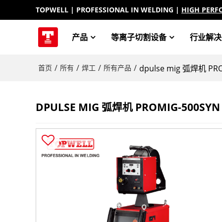
TOPWELL
| PROFESSIONAL IN WELDING |
HIGH PERF
产品
等离子切割设备
行业解决
/
/
/
/
首页
所有
焊工
所有产品
dpulse mig 弧焊机 PRO
DPULSE MIG 弧焊机 PROMIG-500SYN