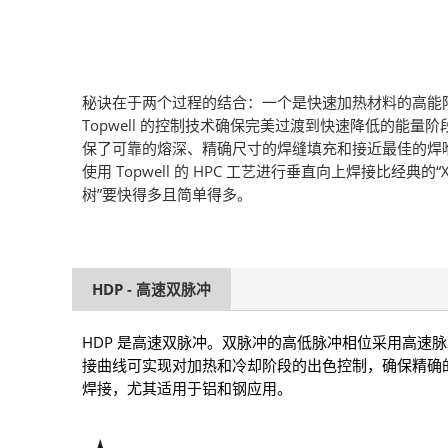
秘诀在于两个过程的结合：一个是快速加热材料的高能
Topwell 的控制技术确保完美过渡到快速降低的能量阶
保了可靠的熔深、精确尺寸的焊缝填充和接近最佳的焊
使用 Topwell 的 HPC 工艺进行垂直向上焊接比经典的“X
树”要快得多且简单得多。
HDP - 高速双脉冲
HDP 是高速双脉冲。双脉冲的高低脉冲相位采用高速
接曲线可实现对加热和冷却阶段的出色控制，确保精确的能
焊接，尤其适用于铝和钢应用。