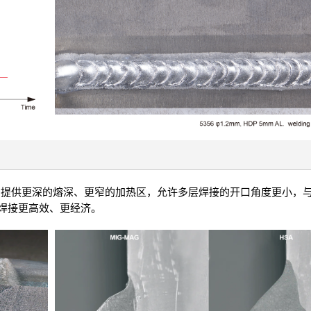
A 提供更深的熔深、更窄的加热区，允许多层焊接的开口角度更小，
它使焊接更高效、更经济。