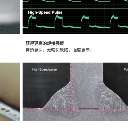
获得更高的焊接强度
穿透更深，无咬边缺陷，强度更高。