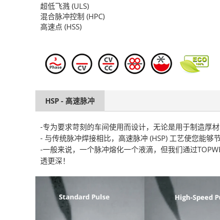
超低飞溅 (ULS)
混合脉冲控制 (HPC)
高速点 (HSS)
HSP - 高速脉冲
-专为要求苛刻的车间使用而设计，无论是用于制造厚材料
- 与传统脉冲焊接相比，高速脉冲 (HSP) 工艺使
-一般来说，一个脉冲熔化一个液滴，但我们通过TOPW
透更深！