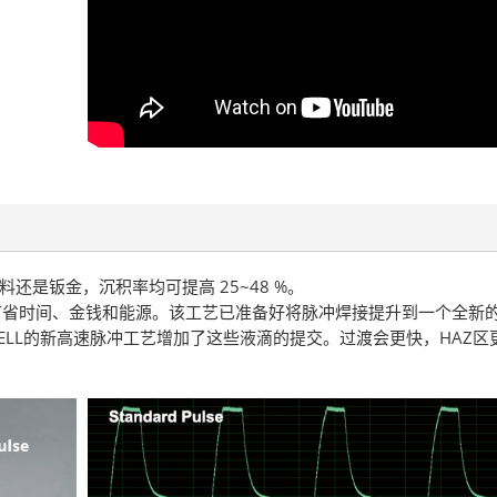
还是钣金，沉积率均可提高 25~48 %。
您能够节省时间、金钱和能源。该工艺已准备好将脉冲焊接提升到一个全新
ELL的新高速脉冲工艺增加了这些液滴的提交。过渡会更快，HAZ区