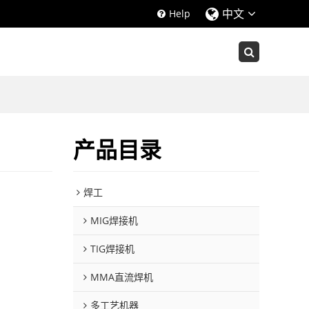
中文
Help
产品目录
焊工
MIG焊接机
TIG焊接机
MMA直流焊机
多工艺机器