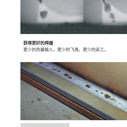
获得更好的焊缝
更少的热量输入，更少的飞溅，更少的返工。