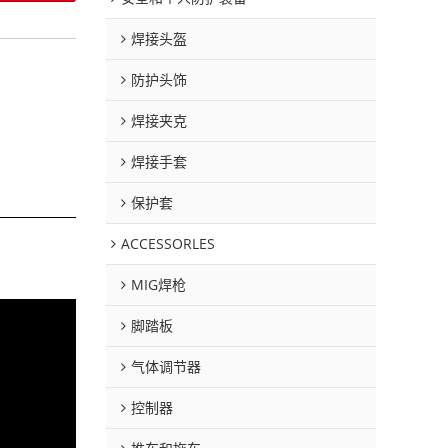
焊接头盔
防护头饰
焊接夹克
焊接手套
保护套
ACCESSORLES
MIG焊枪
脚踏板
气体调节器
控制器