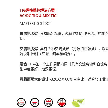
TIG焊接整体解决方案
AC/DC TIG & MIX TIG
MASTERTIG-320CT
直流氩弧焊 -
具有脉冲功能，精确控制焊接电弧、热输
透。
交流氩弧焊 -
具有 2 种交流波形（方波和正弦波），以及
流波形控制（平衡、频率和幅度）。
混合 TIG-
在一个工作周期内同时具有交流电流和直流电
集中度更好，熔深更深。
可靠而强大的设计 -
320A@100% 占空比，适合轻工业