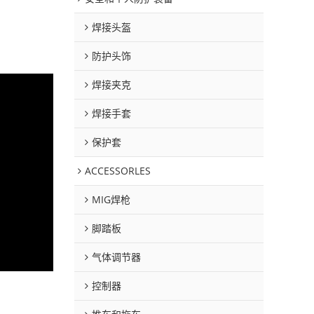
焊接头盔
防护头饰
焊接夹克
焊接手套
保护套
ACCESSORLES
MIG焊枪
脚踏板
气体调节器
控制器