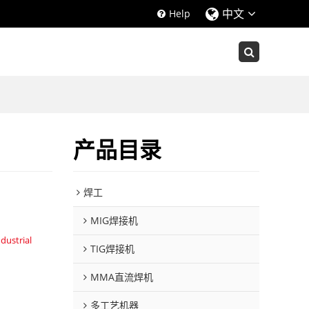
中文
Help
产品目录
焊工
MIG焊接机
dustrial
TIG焊接机
MMA直流焊机
多工艺机器