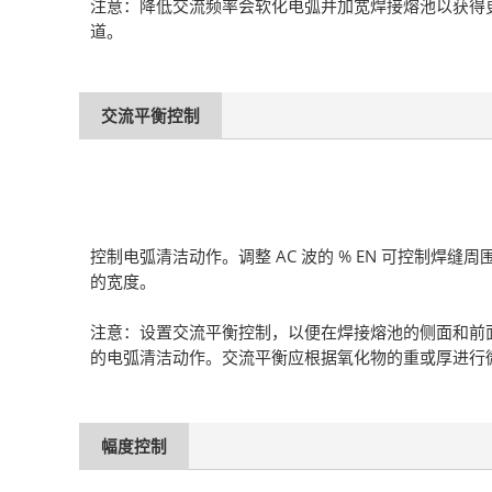
注意：降低交流频率会软化电弧并加宽焊接熔池以获得
道。
交流平衡控制
控制电弧清洁动作。调整 AC 波的 % EN 可控制焊缝周
的宽度。
注意：设置交流平衡控制，以便在焊接熔池的侧面和前
的电弧清洁动作。交流平衡应根据氧化物的重或厚进行
幅度控制