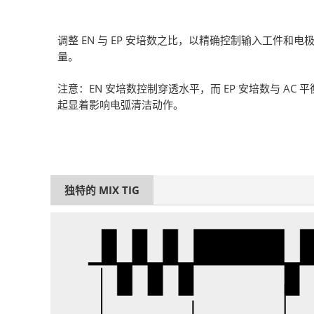
调整 EN 与 EP 安培数之比，以精确控制输入工件和电
量。
注意：EN 安培数控制穿透水平，而 EP 安培数与 AC 
起显着影响电弧清洁动作。
独特的 MIX TIG