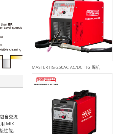
MASTERTIG-250AC AC/DC TIG 焊机
比中包含交流
 MIX
焊接性能，