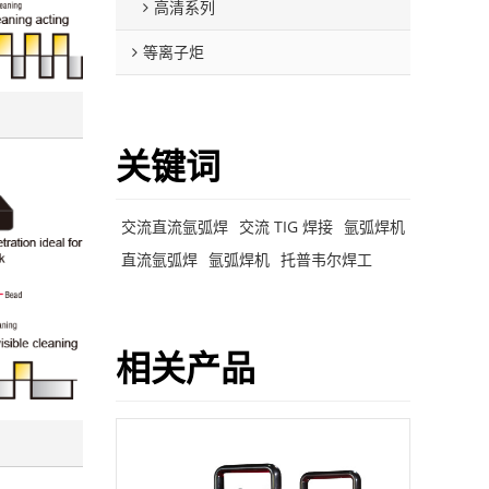
高清系列
等离子炬
关键词
交流直流氩弧焊
交流 TIG 焊接
氩弧焊机
直流氩弧焊
氩弧焊机
托普韦尔焊工
相关产品