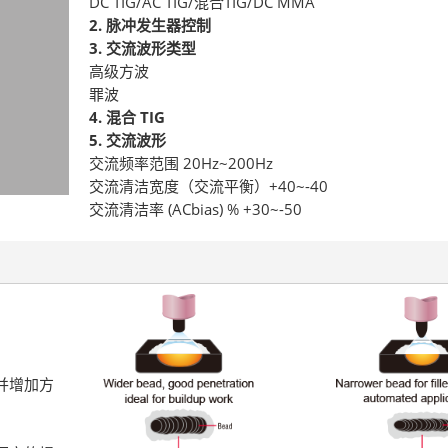
DC TIG/AC TIG/混合TIG/DC MMA
2. 脉冲发生器控制
3. 交流波形类型
高级方波
罪波
4. 混合 TIG
5. 交流波形
交流频率范围 20Hz~200Hz
交流清洁宽度（交流平衡）+40~-40
交流清洁率 (ACbias) % +30~-50
并增加方