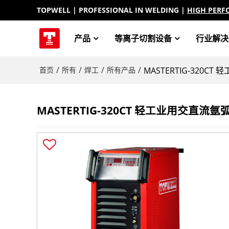
TOPWELL
| PROFESSIONAL IN WELDING |
HIGH PERF
产品
等离子切割设备
行业解决
/
/
/
/
首页
所有
焊工
所有产品
MASTERTIG-320C
MASTERTIG-320CT 轻工业用交直流氩