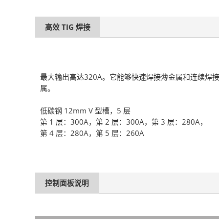
高效 TIG 焊接
最大输出高达320A。它能够快速焊接薄金属和连续焊
属。
低碳钢 12mm V 型槽，5 层
第 1 层：300A，第 2 层：300A，第 3 层：280A，
第 4 层：280A，第 5 层：260A
控制面板说明