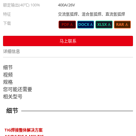
额定输出(40℃) 100%
400A/26V
特征
交流氩弧焊、混合氩弧焊、直流氩弧焊
下载
马上联系
详细信息
细节
视频
规格
您可能还需要
相关型号
细节
TIG焊接整体解决方案