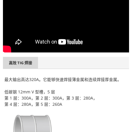
高效 TIG 焊接
最大输出高达320A。它能够快速焊接薄金属和连续焊接厚金属。
低碳钢 12mm V 型槽，5 层
第 1 层：300A，第 2 层：300A，第 3 层：280A，
第 4 层：280A，第 5 层：260A