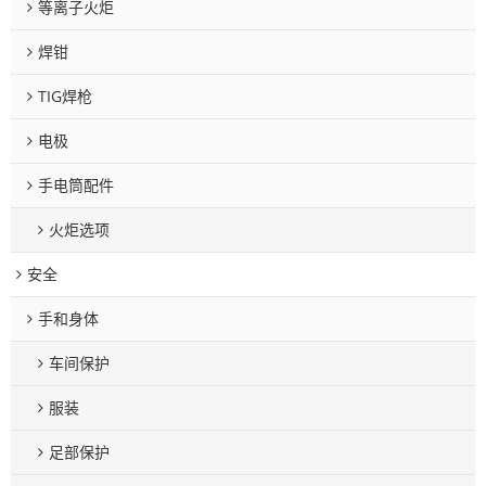
等离子火炬
焊钳
TIG焊枪
电极
手电筒配件
火炬选项
安全
手和身体
车间保护
服装
足部保护