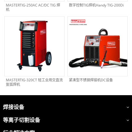
MASTERTIG-250AC AC/DC TIG 焊
数字控制TIG焊机Handy TIG-200Di
机
MASTERTIG-320CT 轻工业用交直流
紧凑型不锈钢焊接机DC设备
氩弧焊机
焊接设备
等离子切割设备