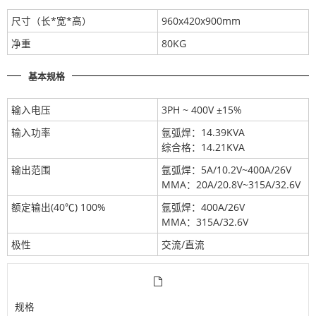
尺寸（长*宽*高）
960x420x900mm
净重
80KG
基本规格
输入电压
3PH ~ 400V ±15%
输入功率
氩弧焊：14.39KVA
综合格：14.21KVA
输出范围
氩弧焊：5A/10.2V~400A/26V
MMA：20A/20.8V~315A/32.6V
额定输出(40℃) 100%
氩弧焊：400A/26V
MMA：315A/32.6V
极性
交流/直流
规格