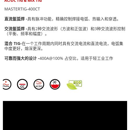
AC/DC TIG & MIX TIG
MASTERTIG-400CT
直流氩弧焊 -
具有脉冲功能，精确控制焊接电弧、热输入和穿透。
交流氩弧焊 -
具有2种交流波形（方波和正弦波）和3种交流波形控制
（平衡、频率和幅度）。
混合 TIG-
在一个工作周期内同时具有交流电流和直流电流，电弧集
中度更好，熔深更深。
可靠而强大的设计 -
400A@100% 占空比，适用于轻工业工作