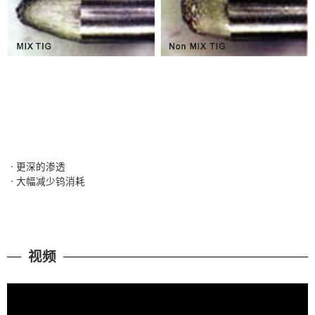
· 更深的渗透
· 大幅减少钨消耗
视频