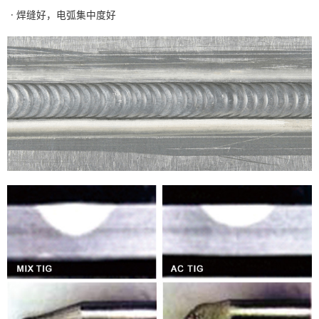
· 焊缝好，电弧集中度好