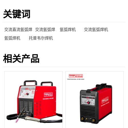
关键词
交流直流氩弧焊
交流氩弧焊
氩弧焊机
交流氩弧焊机
氩弧焊机
托普韦尔焊机
相关产品