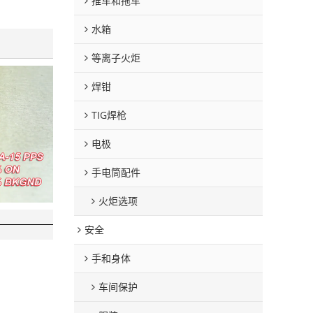
推车和拖车
水箱
等离子火炬
焊钳
TIG焊枪
电极
手电筒配件
火炬选项
安全
手和身体
车间保护