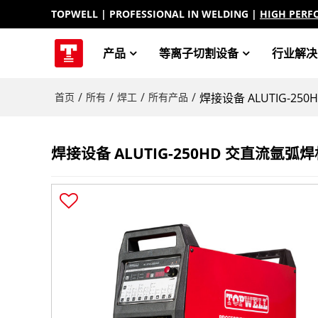
TOPWELL
| PROFESSIONAL IN WELDING |
HIGH PERF
产品
等离子切割设备
行业解决
/
/
/
/
首页
所有
焊工
所有产品
焊接设备 ALUTIG-25
焊接设备 ALUTIG-250HD 交直流氩弧