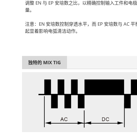
调整 EN 与 EP 安培数之比，以精确控制输入工件和电
量。
注意：EN 安培数控制穿透水平，而 EP 安培数与 AC 
起显着影响电弧清洁动作。
独特的 MIX TIG