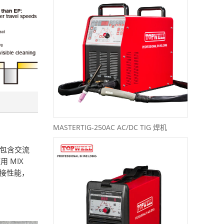
MASTERTIG-250AC AC/DC TIG 焊机
比中包含交流
 MIX
焊接性能，