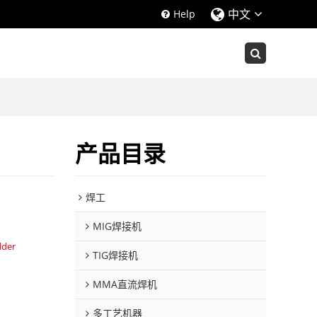
中文
Help
产品目录
焊工
MIG焊接机
lder
TIG焊接机
MMA直流焊机
多工艺机器