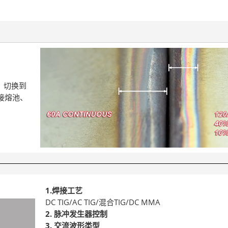
值）切换到
接熔池、
1.焊接工艺
DC TIG/AC TIG/混合TIG/DC MMA
2. 脉冲发生器控制
3. 交流波形类型