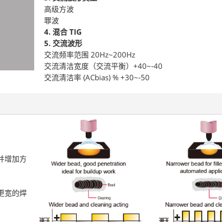
高级方波
罪波
4. 混合 TIG
5. 交流波形
交流频率范围 20Hz~200Hz
交流清洁宽度（交流平衡）+40~-40
交流清洁率 (ACbias) % +30~-50
并增加方
更宽的焊