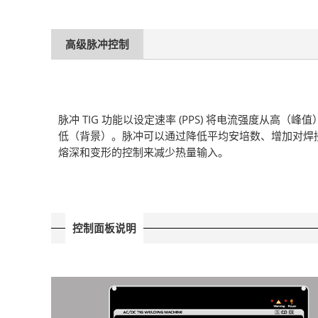
高级脉冲控制
脉冲 TIG 功能以设定速率 (PPS) 将电流强度从高（峰
低（背景）。脉冲可以通过降低平均安培数、增加对焊
熔深和变形的控制来减少热量输入。
控制面板说明