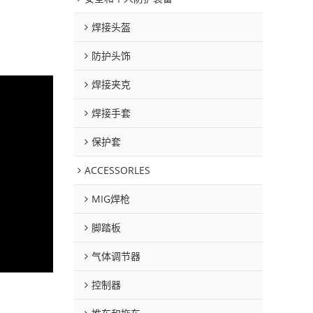
焊接头盔
防护头饰
焊接夹克
焊接手套
保护套
ACCESSORLES
MIG焊枪
脚踏板
气体调节器
控制器