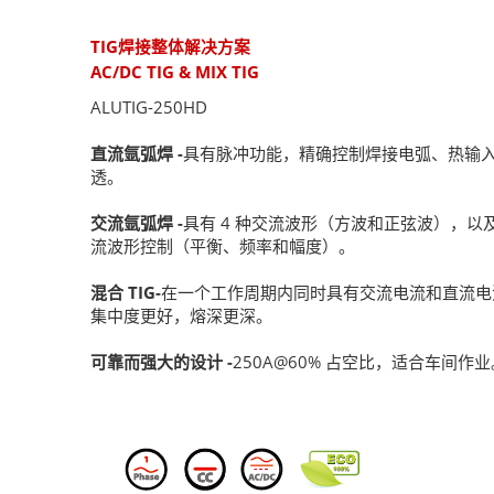
TIG焊接整体解决方案
AC/DC TIG & MIX TIG
ALUTIG-250HD
直流氩弧焊 -
具有脉冲功能，精确控制焊接电弧、热输
透。
交流氩弧焊 -
具有 4 种交流波形（方波和正弦波），以及
流波形控制（平衡、频率和幅度）。
混合 TIG-
在一个工作周期内同时具有交流电流和直流电
集中度更好，熔深更深。
可靠而强大的设计 -
250A@60% 占空比，适合车间作业