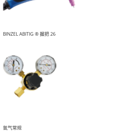
BINZEL ABITIG ® 握把 26
氩气常规