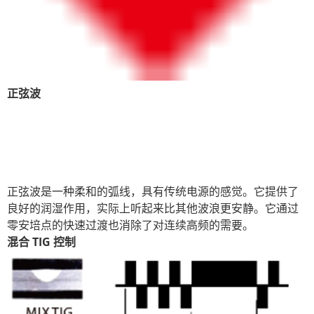
正弦波
正弦波是一种柔和的弧线，具有传统电源的感觉。它提供了
良好的润湿作用，实际上听起来比其他波浪更安静。它通过
零安培点的快速过渡也消除了对连续高频的需要。
混合 TIG 控制