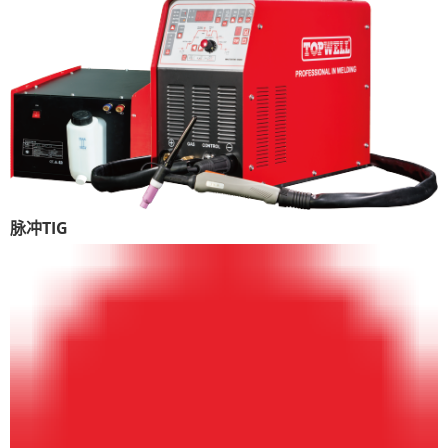
脉冲TIG