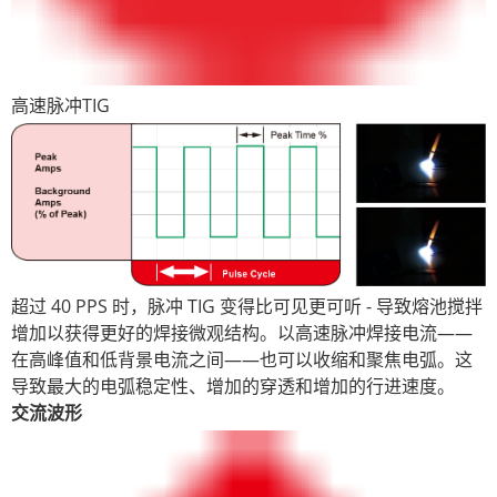
高速脉冲TIG
超过 40 PPS 时，脉冲 TIG 变得比可见更可听 - 导致熔池搅拌
增加以获得更好的焊接微观结构。以高速脉冲焊接电流——
在高峰值和低背景电流之间——也可以收缩和聚焦电弧。这
导致最大的电弧稳定性、增加的穿透和增加的行进速度。
交流波形