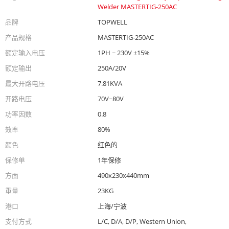
Welder MASTERTIG-250AC
品牌
TOPWELL
产品规格
MASTERTIG-250AC
额定输入电压
1PH ~ 230V ±15%
额定输出
250A/20V
最大开路电压
7.81KVA
开路电压
70V~80V
功率因数
0.8
效率
80%
颜色
红色的
保修单
1年保修
方面
490x230x440mm
重量
23KG
港口
上海/宁波
支付方式
L/C, D/A, D/P, Western Union,