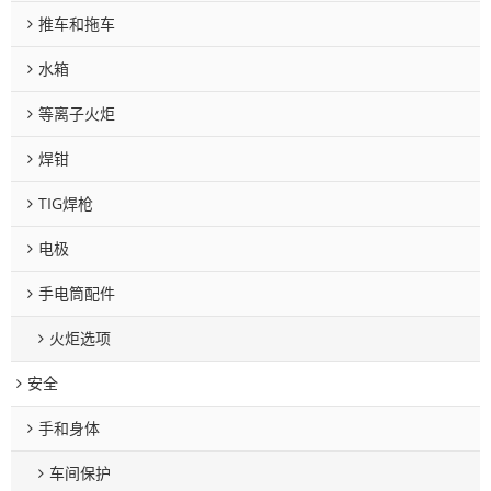
推车和拖车
水箱
等离子火炬
焊钳
TIG焊枪
电极
手电筒配件
火炬选项
安全
手和身体
车间保护