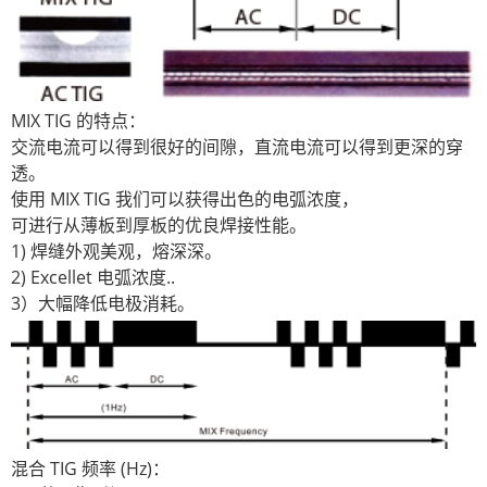
MIX TIG 的特点：
交流电流可以得到很好的间隙，直流电流可以得到更深的穿
透。
使用 MIX TIG 我们可以获得出色的电弧浓度，
可进行从薄板到厚板的优良焊接性能。
1) 焊缝外观美观，熔深深。
2) Excellet 电弧浓度..
3）大幅降低电极消耗。
混合 TIG 频率 (Hz)：