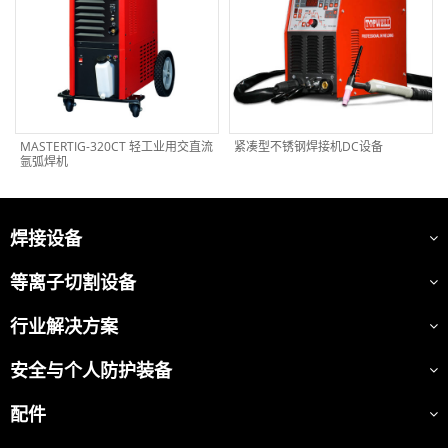
MASTERTIG-320CT 轻工业用交直流
紧凑型不锈钢焊接机DC设备
氩弧焊机
焊接设备
等离子切割设备
行业解决方案
安全与个人防护装备
配件