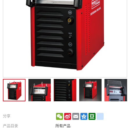
WeChat
Sina
Email
Qzone
Douban
renren
分享
Weibo
产品目录
所有产品