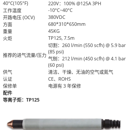
40°C(105°F)
220V：100% @125A 3PH
-10°C~40°C
工作温度
380VDC
开路电压 (OCV)
680*310*650mm
方面
45KG
重量
TP125, 7.5m
火炬
切割：260 l/min (550 scfh) @ 5.9 bar
(85 psi)
推荐的进气流量/压力
气刨：212 l/min (450 scfh) @ 4.1 bar
(60 psi)
供气
清洁、干燥、无油的空气或氮气
认证
CE、ROHS
保修单
电源有 3 年保修
配件
等离子炬：TP125