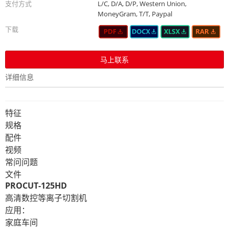
支付方式
L/C, D/A, D/P, Western Union,
MoneyGram, T/T, Paypal
下载
马上联系
详细信息
特征
规格
配件
视频
常问问题
文件
PROCUT-125HD
高清数控等离子切割机
应用：
家庭车间