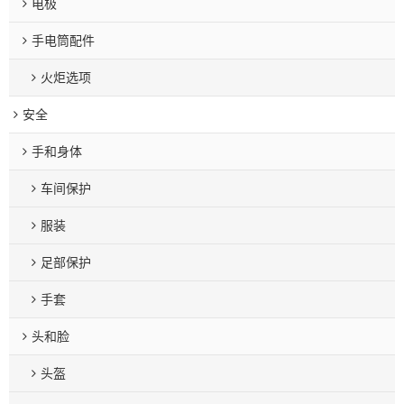
电极
手电筒配件
火炬选项
安全
手和身体
车间保护
服装
足部保护
手套
头和脸
头盔