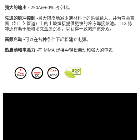
强大的输出 -
250A@60% 占空比。
先进的脉冲控制 -
最大限度地减少薄材料上的热量输入，并为弯曲表
面（如工艺管道）上的上坡焊接提供更快的冷冻焊接熔池。 TIG 脉
冲还有助于缓和填充金属沉积，以获得一致的焊道外观。
高频启动 -
可以在各种条件下轻松建立电弧。
热启动和电弧力 -
在 MMA 焊接中轻松启动和强大的电弧