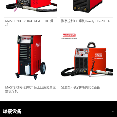
MASTERTIG-250AC AC/DC TIG 焊
数字控制TIG焊机Handy TIG-200Di
机
MASTERTIG-320CT 轻工业用交直流
紧凑型不锈钢焊接机DC设备
氩弧焊机
焊接设备