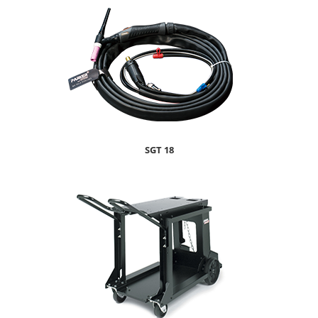
SGT 18