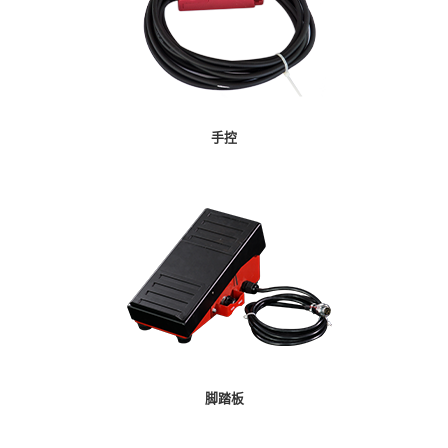
手控
脚踏板