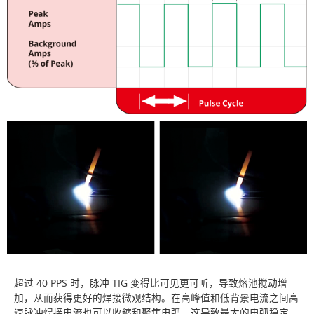
超过 40 PPS 时，脉冲 TIG 变得比可见更可听，导致熔池搅动增
加，从而获得更好的焊接微观结构。在高峰值和低背景电流之间高
速脉冲焊接电流也可以收缩和聚焦电弧。这导致最大的电弧稳定