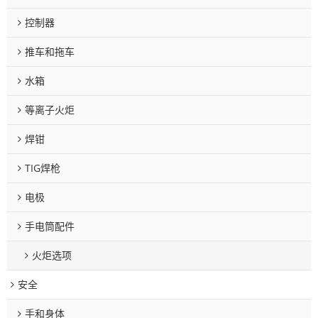
控制器
推车和拖车
水箱
等离子火炬
焊钳
TIG焊枪
电极
手电筒配件
火炬选项
安全
手和身体