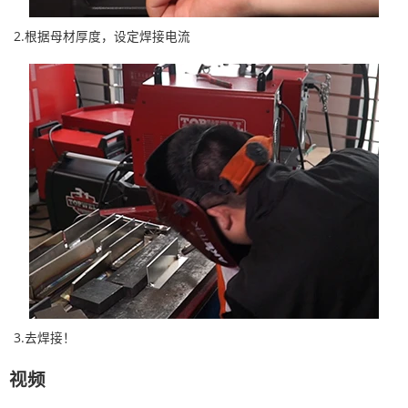
2.根据母材厚度，设定焊接电流
3.去焊接！
视频