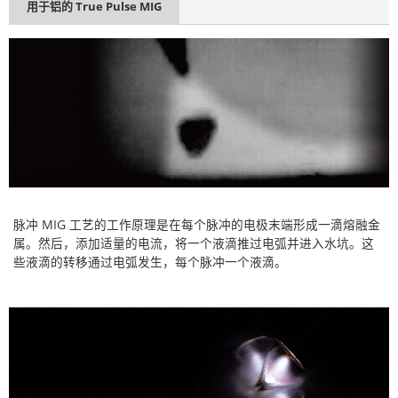
用于铝的 True Pulse MIG
脉冲 MIG 工艺的工作原理是在每个脉冲的电极末端形成一滴熔融金
属。然后，添加适量的电流，将一个液滴推过电弧并进入水坑。这
些液滴的转移通过电弧发生，每个脉冲一个液滴。