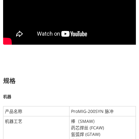
规格
机器
产品名称
ProMIG-200SYN 脉冲
机器工艺
棒（SMAW）
药芯焊丝 (FCAW)
氩弧焊 (GTAW)