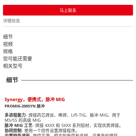
马上联系
详细信息
细节
视频
规格
您可能还需要
相关型号
细节
Synergy，便携式，脉冲 MIG
PROMIG-200SYN 脉冲
多进程能力
- 焊接药芯焊丝、棒焊、Lift-TIG、脉冲 MIG、用于
MS/SS 的高级 MIG
脉冲 MIG 工艺
- 焊接 4XXX 和 5XXX 系列铝材，实现优质焊接。
协同控制
- 使用一个控件设置焊接程序。
内置特色波形
- 提供平滑、稳定的电弧和卓越、可重复的焊接。