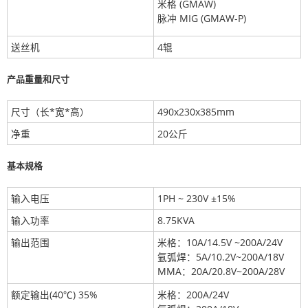
米格 (GMAW)
脉冲 MIG (GMAW-P)
送丝机
4辊
产品重量和尺寸
尺寸（长*宽*高）
490x230x385mm
净重
20公斤
基本规格
输入电压
1PH ~ 230V ±15%
输入功率
8.75KVA
输出范围
米格：10A/14.5V ~200A/24V
氩弧焊：5A/10.2V~200A/18V
MMA：20A/20.8V~200A/28V
额定输出(40℃) 35%
米格：200A/24V