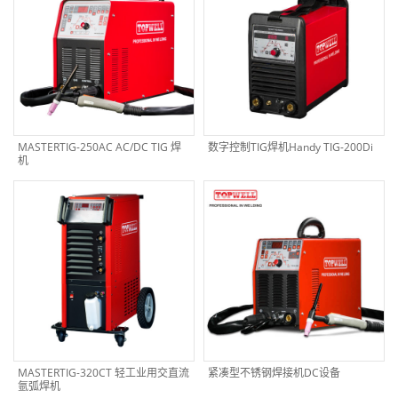
MASTERTIG-250AC AC/DC TIG 焊
数字控制TIG焊机Handy TIG-200Di
机
MASTERTIG-320CT 轻工业用交直流
紧凑型不锈钢焊接机DC设备
氩弧焊机