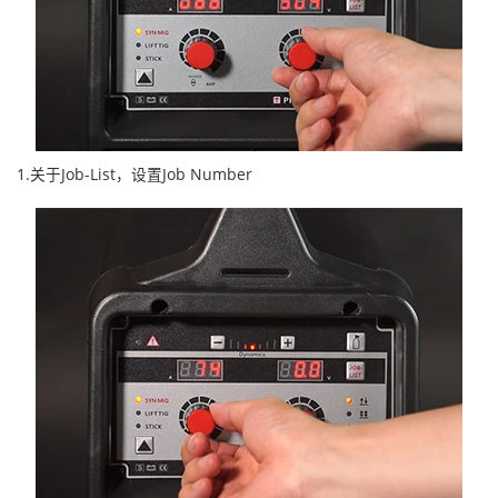
1.关于Job-List，设置Job Number