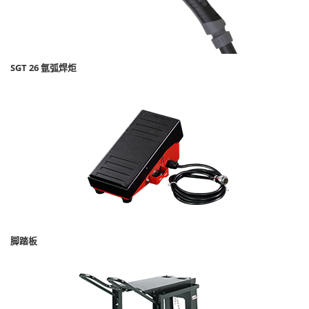
SGT 26 氩弧焊炬
脚踏板