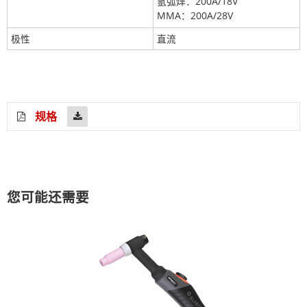
氩弧焊：200A/18V
MMA：200A/28V
极性
直流
规格
您可能还需要