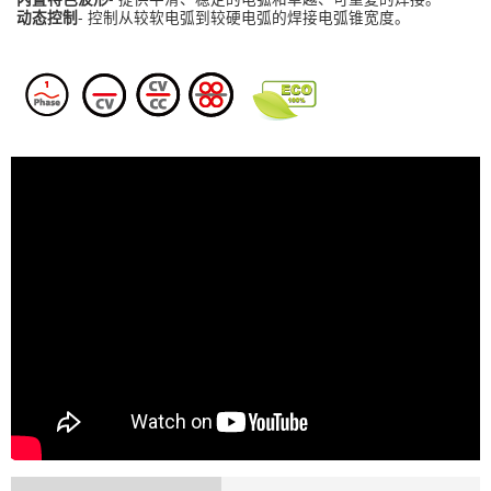
动态控制
- 控制从较软电弧到较硬电弧的焊接电弧锥宽度。