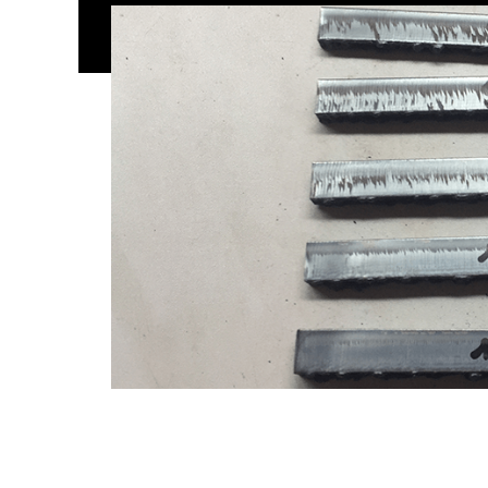
- 强大的 60% 占空比，可在最恶劣的环境中处
- 手电筒用途广泛且经久耐用，足以胜任各种工作