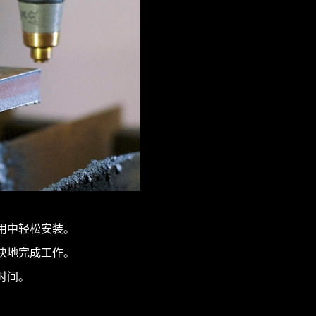
用中轻松安装。
快地完成工作。
时间。