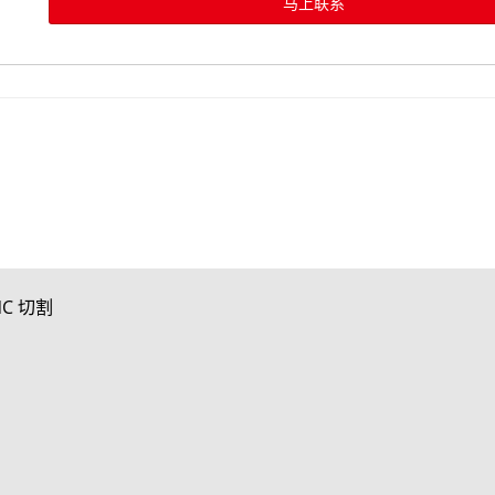
马上联系
C 切割