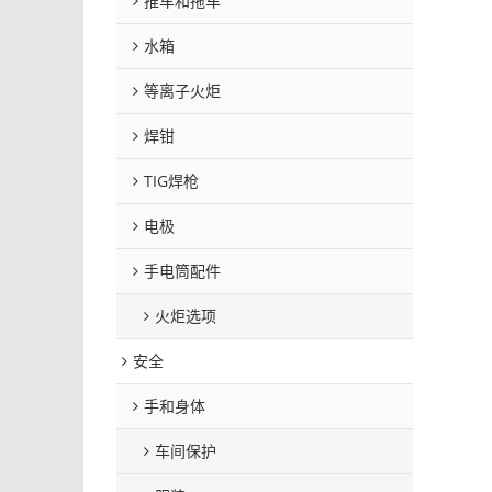
推车和拖车
水箱
等离子火炬
焊钳
TIG焊枪
电极
手电筒配件
火炬选项
安全
手和身体
车间保护