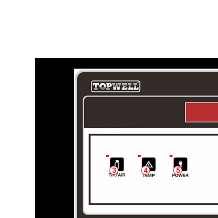
- Topwell 的长寿命耗材提供的运营成本不到竞