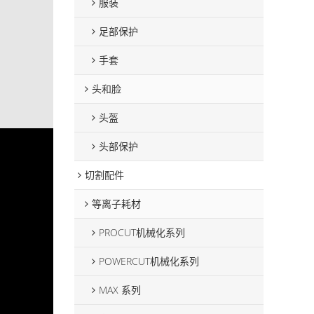
服装
足部保护
手套
头和脸
头盔
头部保护
切割配件
等离子耗材
PROCUT机械化系列
POWERCUT机械化系列
MAX 系列