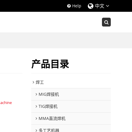
中文
Help
产品目录
焊工
MIG焊接机
machine
TIG焊接机
MMA直流焊机
多工艺机器