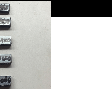
理长时间的生产切割。
。