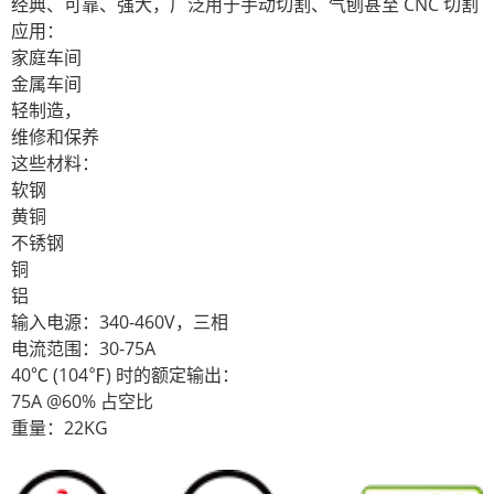
经典、可靠、强大，广泛用于手动切割、气刨甚至 CNC 切割
应用：
家庭车间
金属车间
轻制造，
维修和保养
这些材料：
软钢
黄铜
不锈钢
铜
铝
输入电源：340-460V，三相
电流范围：30-75A
40℃ (104℉) 时的额定输出：
75A @60% 占空比
重量：22KG