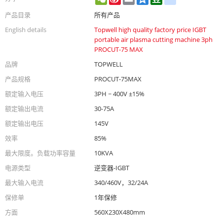
Weibo
产品目录
所有产品
English details
Topwell high quality factory price IGBT
portable air plasma cutting machine 3ph
PROCUT-75 MAX
品牌
TOPWELL
产品规格
PROCUT-75MAX
额定输入电压
3PH ~ 400V ±15%
额定输出电流
30-75A
额定输出电压
145V
效率
85%
最大限度。负载功率容量
10KVA
电源类型
逆变器-IGBT
最大输入电流
340/460V，32/24A
保修单
1年保修
方面
560X230X480mm