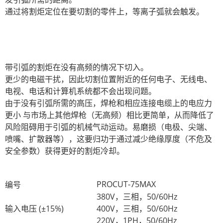
通过将割炬定位在要切割的零件上，等离子弧就会触发。
带引弧的割炬在没有高频的情况下切入。
更少的电磁干扰，因此切割位置附近的任何电子、无线电、
电视、电话和计算机系统都不会出现问题。
由于没有引弧所需的高压，焊枪和相应连接电缆上的电应力
更小 与市场上其他焊枪（无高频）相比更简单，从而降低了
风险阻碍用于引弧的机械气动运动。易磨损（电极、尖端、
喷嘴、扩散器等），这要归功于通过减少绝缘厚度（不危及
安全参数）获得更好的割炬冷却。
PROCUT-75MAX
编号
380V，三相，50/60Hz
输入电压 (±15%)
400V，三相，50/60Hz
220V，1PH，50/60Hz