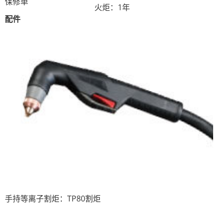
保修单
火炬：1年
配件
手持等离子割炬：TP80割炬