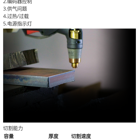
2.编码器控制
3.供气问题
4.过热/过载
5.电源指示灯
切割能力
容量
厚度
切割速度