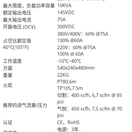
10KVA
最大限度。负载功率容量
145VDC
额定输出电压
75A
最大输出电流
300VDC
开路电压 (OCV)
380V/400V：60% @75A
100% @60A
占空比额定值
40°C(105°F)
220V：60% @75A
100% @ 60A
工作温度
-10℃~40℃
540x240x480mm
方面
22KG
重量
PT80,6m
火炬
TP105,7.5m
切割：400 scfh, 6,7 scfm @ 85
psi
推荐的进气流量/压力
气刨：450 scfh, 7,5 scfm @ 70
psi
认证
CE、RoHS
电源：3年