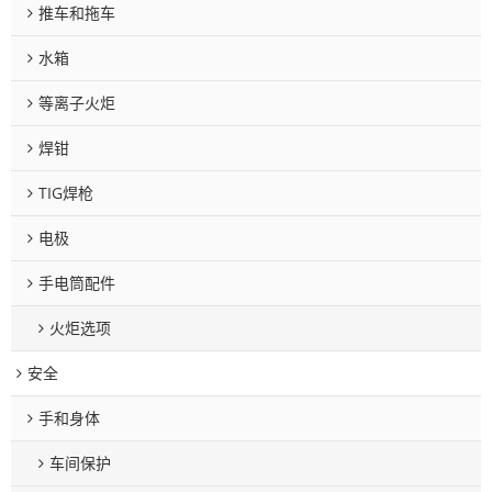
推车和拖车
水箱
等离子火炬
焊钳
TIG焊枪
电极
手电筒配件
火炬选项
安全
手和身体
车间保护