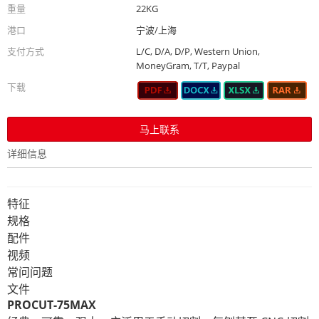
重量
22KG
港口
宁波/上海
支付方式
L/C, D/A, D/P, Western Union,
MoneyGram, T/T, Paypal
下载
马上联系
详细信息
特征
规格
配件
视频
常问问题
文件
PROCUT-75MAX