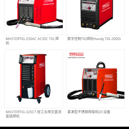
MASTERTIG-250AC AC/DC TIG 焊
数字控制TIG焊机Handy TIG-200Di
机
MASTERTIG-320CT 轻工业用交直流
紧凑型不锈钢焊接机DC设备
氩弧焊机