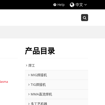
中文
Help
产品目录
焊工
MIG焊接机
Plasma
TIG焊接机
MMA直流焊机
多工艺机器