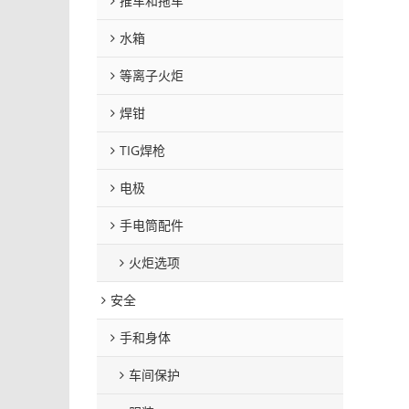
推车和拖车
水箱
等离子火炬
焊钳
TIG焊枪
电极
手电筒配件
火炬选项
安全
手和身体
车间保护