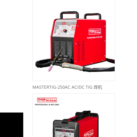
提高
高
卓
MASTERTIG-250AC AC/DC TIG 焊机