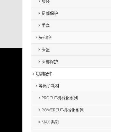
服装
足部保护
手套
头和脸
头盔
头部保护
切割配件
等离子耗材
PROCUT机械化系列
POWERCUT机械化系列
MAX 系列