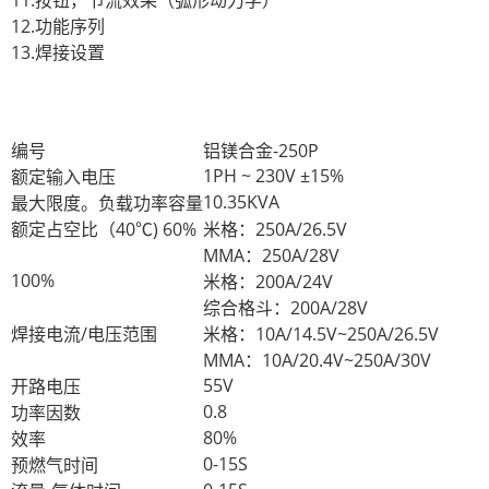
11.按钮，节流效果（弧形动力学）
12.功能序列
13.焊接设置
编号
铝镁合金-250P
1PH ~ 230V ±15%
额定输入电压
10.35KVA
最大限度。负载功率容量
额定占空比（40
℃
) 60%
米格：250A/26.5V
MMA：250A/28V
100%
米格：200A/24V
综合格斗：
200A/28V
焊接电流/电压范围
米格：10A/14.5V~250A/26.5V
MMA：10A/20.4V~250A/30V
55V
开路电压
0.8
功率因数
80%
效率
0-15S
预燃气时间