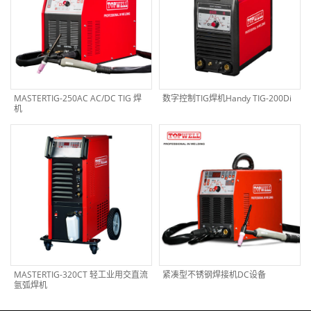
MASTERTIG-250AC AC/DC TIG 焊
数字控制TIG焊机Handy TIG-200Di
机
MASTERTIG-320CT 轻工业用交直流
紧凑型不锈钢焊接机DC设备
氩弧焊机