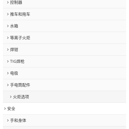
控制器
推车和拖车
水箱
等离子火炬
焊钳
TIG焊枪
电极
手电筒配件
火炬选项
安全
手和身体