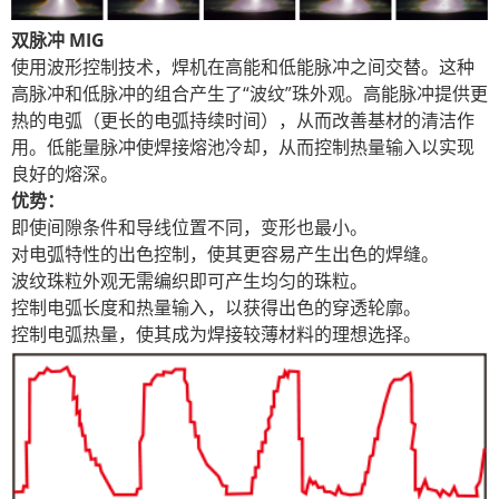
双脉冲 MIG
使用波形控制技术，焊机在高能和低能脉冲之间交替。这种
高脉冲和低脉冲的组合产生了“波纹”珠外观。高能脉冲提供更
热的电弧（更长的电弧持续时间），从而改善基材的清洁作
用。低能量脉冲使焊接熔池冷却，从而控制热量输入以实现
良好的熔深。
优势：
即使间隙条件和导线位置不同，变形也最小。
对电弧特性的出色控制，使其更容易产生出色的焊缝。
波纹珠粒外观无需编织即可产生均匀的珠粒。
控制电弧长度和热量输入，以获得出色的穿透轮廓。
控制电弧热量，使其成为焊接较薄材料的理想选择。