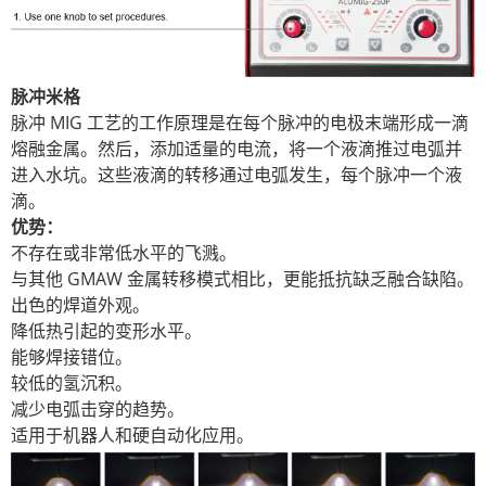
脉冲米格
脉冲 MIG 工艺的工作原理是在每个脉冲的电极末端形成一滴
熔融金属。然后，添加适量的电流，将一个液滴推过电弧并
进入水坑。这些液滴的转移通过电弧发生，每个脉冲一个液
滴。
优势：
不存在或非常低水平的飞溅。
与其他 GMAW 金属转移模式相比，更能抵抗缺乏融合缺陷。
出色的焊道外观。
降低热引起的变形水平。
能够焊接错位。
较低的氢沉积。
减少电弧击穿的趋势。
适用于机器人和硬自动化应用。