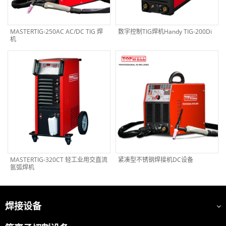
MASTERTIG-250AC AC/DC TIG 焊
数字控制TIG焊机Handy TIG-200Di
机
MASTERTIG-320CT 轻工业用交直流
紧凑型不锈钢焊接机DC设备
氩弧焊机
焊接设备