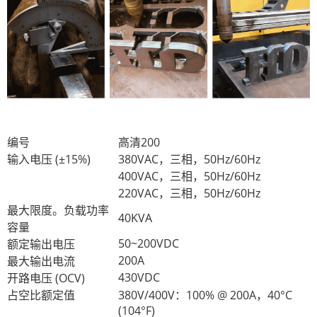
编号
高清200
输入电压 (±15%)
380VAC，三相，50Hz/60Hz
400VAC，三相，50Hz/60Hz
220VAC，三相，50Hz/60Hz
最大限度。负载功率
40KVA
容量
50~200VDC
额定输出电压
200A
最大输出电流
430VDC
开路电压 (OCV)
占空比额定值
380V/400V：100% @ 200A，40°C
(104°F)