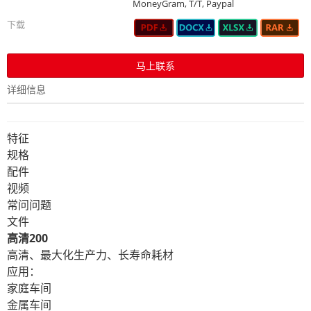
MoneyGram, T/T, Paypal
下载
马上联系
详细信息
特征
规格
配件
视频
常问问题
文件
高清200
高清、最大化生产力、长寿命耗材
应用：
家庭车间
金属车间