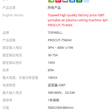
Weibo
产品目录
所有产品
English details
Topwell high quality factory price IGBT
portable air plasma cutting machine 3ph
PROCUT-75 MAX
品牌
TOPWELL
产品规格
PROCUT-75MAX
额定输入电压
3PH ~ 400V ±15%
额定输出电流
30-75A
额定输出电压
145V
效率
85%
最大限度。负载功率容量
10KVA
电源类型
逆变器-IGBT
最大输入电流
340/460V，32/24A
保修单
1年保修
方面
560X230X480mm