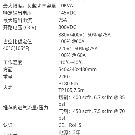
10KVA
最大限度。负载功率容量
145VDC
额定输出电压
75A
最大输出电流
300VDC
开路电压 (OCV)
380V/400V：60% @75A
100% @60A
占空比额定值
40°C(105°F)
220V：60% @75A
100% @ 60A
工作温度
-10℃~40℃
540x240x480mm
方面
22KG
重量
PT80,6m
火炬
TP105,7.5m
切割：400 scfh, 6,7 scfm @ 85
psi
推荐的进气流量/压力
气刨：450 scfh, 7,5 scfm @ 70
psi
认证
CE、RoHS
电源：3年