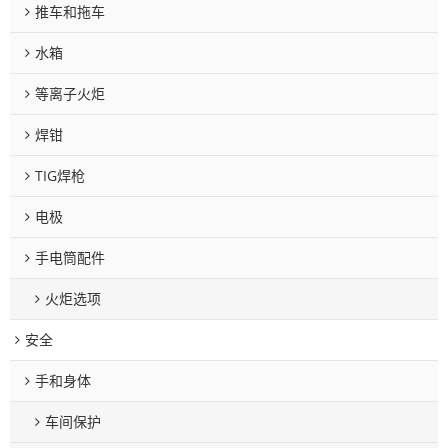
推车和拖车
水箱
等离子火炬
焊钳
TIG焊枪
电极
手电筒配件
火炬选项
安全
手和身体
车间保护