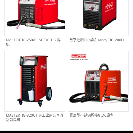
MASTERTIG-250AC AC/DC TIG 焊
数字控制TIG焊机Handy TIG-200Di
机
MASTERTIG-320CT 轻工业用交直流
紧凑型不锈钢焊接机DC设备
氩弧焊机