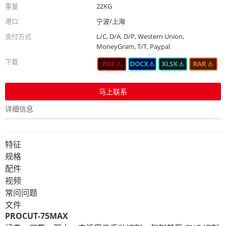
重量
22KG
港口
宁波/上海
支付方式
L/C, D/A, D/P, Western Union,
MoneyGram, T/T, Paypal
下载
马上联系
详细信息
特征
规格
配件
视频
常问问题
文件
PROCUT-75MAX