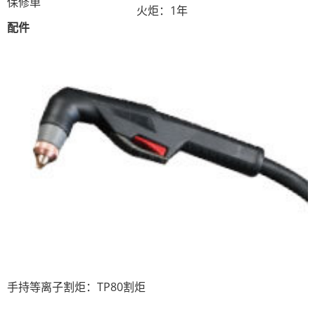
保修单
火炬：1年
配件
手持等离子割炬：TP80割炬