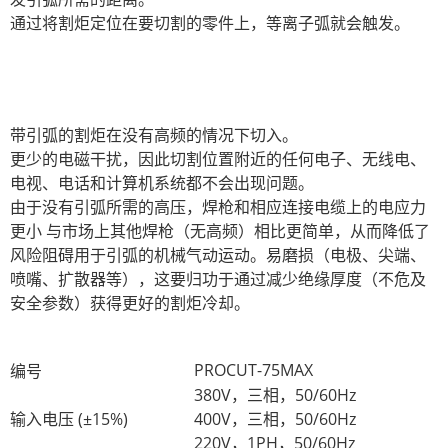
通过将割炬定位在要切割的零件上，等离子弧就会触发。
带引弧的割炬在没有高频的情况下切入。
更少的电磁干扰，因此切割位置附近的任何电子、无线电、
电视、电话和计算机系统都不会出现问题。
由于没有引弧所需的高压，焊枪和相应连接电缆上的电应力
更小 与市场上其他焊枪（无高频）相比更简单，从而降低了
风险阻碍用于引弧的机械气动运动。易磨损（电极、尖端、
喷嘴、扩散器等），这要归功于通过减少绝缘厚度（不危及
安全参数）获得更好的割炬冷却。
PROCUT-75MAX
编号
380V，三相，50/60Hz
输入电压 (±15%)
400V，三相，50/60Hz
220V，1PH，50/60Hz