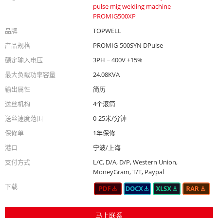
pulse mig welding machine
PROMIG500XP
品牌
TOPWELL
产品规格
PROMIG-500SYN DPulse
额定输入电压
3PH ~ 400V +15%
最大负载功率容量
24.08KVA
输出属性
简历
送丝机构
4个滚筒
送丝速度范围
0-25米/分钟
保修单
1年保修
港口
宁波/上海
支付方式
L/C, D/A, D/P, Western Union,
MoneyGram, T/T, Paypal
下载
马上联系