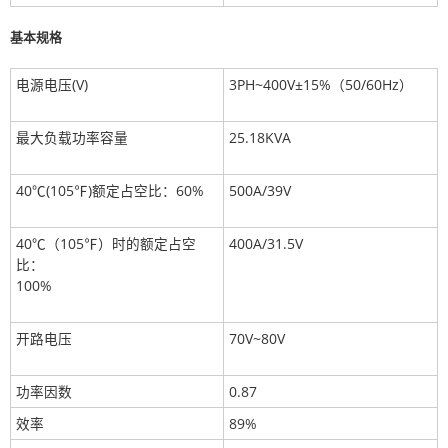
基本规格
电源电压(V)
3PH~400V±15%（50/60Hz）
最大负载功率容量
25.18KVA
40℃(105℉)额定占空比：60%
500A/39V
40℃（105℉）时的额定占空
400A/31.5V
比：
100%
开路电压
70V~80V
功率因数
0.87
效率
89%