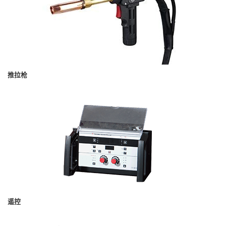
推拉枪
遥控