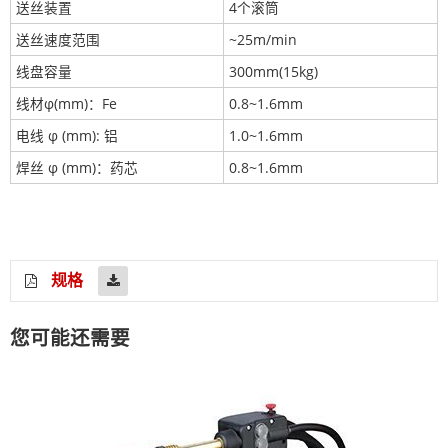
送丝装置
4个滚筒
送丝速度范围
~25m/min
线盘容量
300mm(15kg)
线材φ(mm)：Fe
0.8~1.6mm
电线 φ (mm): 铝
1.0~1.6mm
焊丝 φ (mm)：药芯
0.8~1.6mm
规格
您可能还需要