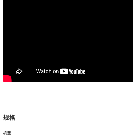
规格
机器