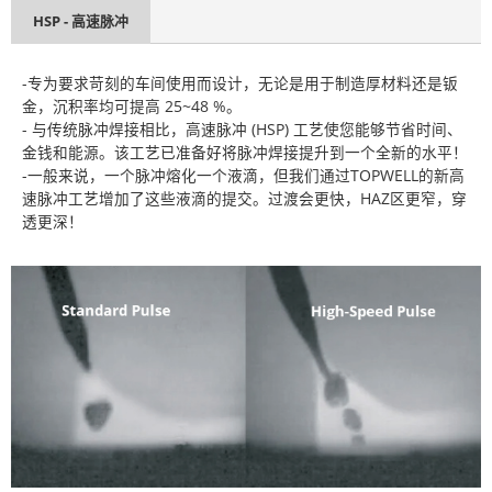
HSP - 高速脉冲
-专为要求苛刻的车间使用而设计，无论是用于制造厚材料还是钣
金，沉积率均可提高 25~48 %。
- 与传统脉冲焊接相比，高速脉冲 (HSP) 工艺使您能够节省时间、
金钱和能源。该工艺已准备好将脉冲焊接提升到一个全新的水平！
-一般来说，一个脉冲熔化一个液滴，但我们通过TOPWELL的新高
速脉冲工艺增加了这些液滴的提交。过渡会更快，HAZ区更窄，穿
透更深！