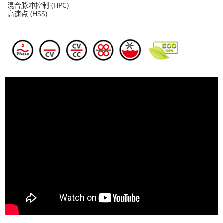
混合脉冲控制 (HPC)
高速点 (HSS)