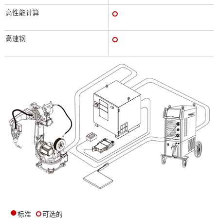
๐
高性能计算
๐
高速钢
●
๐
标准
可选的