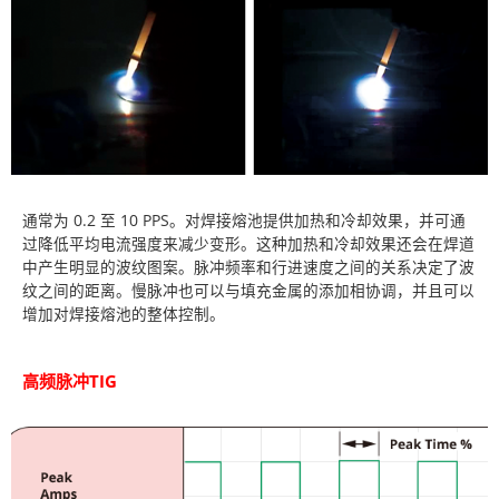
通常为 0.2 至 10 PPS。对焊接熔池提供加热和冷却效果，并可通
过降低平均电流强度来减少变形。这种加热和冷却效果还会在焊道
中产生明显的波纹图案。脉冲频率和行进速度之间的关系决定了波
纹之间的距离。慢脉冲也可以与填充金属的添加相协调，并且可以
增加对焊接熔池的整体控制。
高频脉冲TIG