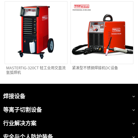
MASTERTIG-320CT 轻工业用交直流
紧凑型不锈钢焊接机DC设备
氩弧焊机
焊接设备
等离子切割设备
行业解决方案
安全与个人防护装备