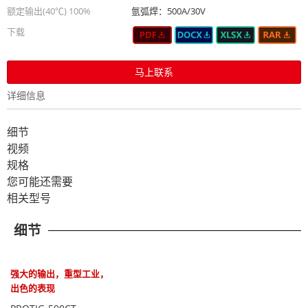
额定输出(40℃) 100%
氩弧焊：500A/30V
下载
马上联系
详细信息
细节
视频
规格
您可能还需要
相关型号
细节
强大的输出，重型工业，
出色的表现