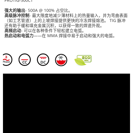
PROTIG-500CT
强大的输出
- 500A @ 100% 占空比。
高级脉冲控制
- 最大限度地减少薄材料上的热量输入，并为弯曲表面
（如工艺管道）上的上坡焊接提供更快的冷冻焊接熔池。 TIG 脉冲
还有助于缓和填充金属沉积，以获得一致的焊道外观。
高频启动
- 可以在各种条件下轻松建立电弧。
热启动和电弧力
——在 MMA 焊接中易于启动和强大的电弧。