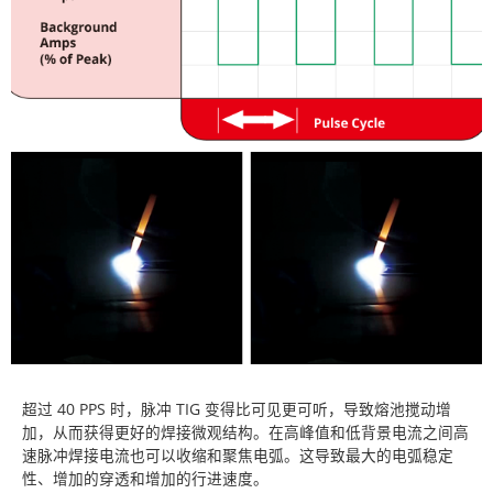
超过 40 PPS 时，脉冲 TIG 变得比可见更可听，导致熔池搅动增
加，从而获得更好的焊接微观结构。在高峰值和低背景电流之间高
速脉冲焊接电流也可以收缩和聚焦电弧。这导致最大的电弧稳定
性、增加的穿透和增加的行进速度。