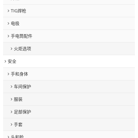
TIG焊枪
电极
手电筒配件
火炬选项
安全
手和身体
车间保护
服装
足部保护
手套
头和脸