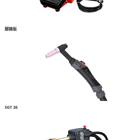
脚踏板
SGT 26