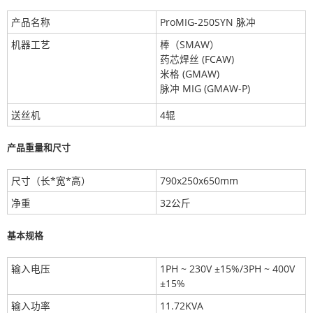
产品名称
ProMIG-250SYN 脉冲
机器工艺
棒（SMAW）
药芯焊丝 (FCAW)
米格 (GMAW)
脉冲 MIG (GMAW-P)
送丝机
4辊
产品重量和尺寸
尺寸（长*宽*高）
790x250x650mm
净重
32公斤
基本规格
输入电压
1PH ~ 230V ±15%/3PH ~ 400V
±15%
输入功率
11.72KVA