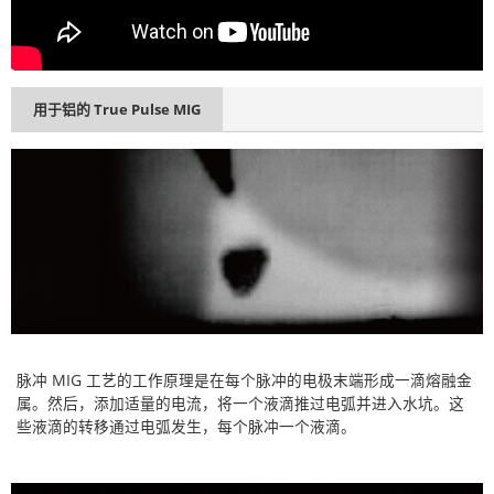
用于铝的 True Pulse MIG
脉冲 MIG 工艺的工作原理是在每个脉冲的电极末端形成一滴熔融金
属。然后，添加适量的电流，将一个液滴推过电弧并进入水坑。这
些液滴的转移通过电弧发生，每个脉冲一个液滴。