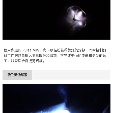
使用先进的 Pulse MIG，您可以轻松获得美观的焊缝，同时控制器
对工件的热量输入显着降低和增加。它导致更低的变形和更少的返
工，非常适合焊接薄铝板。
低飞溅低碳钢