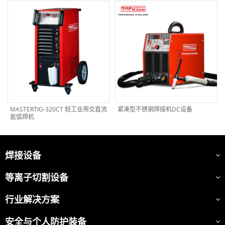
MASTERTIG-320CT 轻工业用交直流
紧凑型不锈钢焊接机DC设备
氩弧焊机
焊接设备
等离子切割设备
行业解决方案
安全与个人防护装备