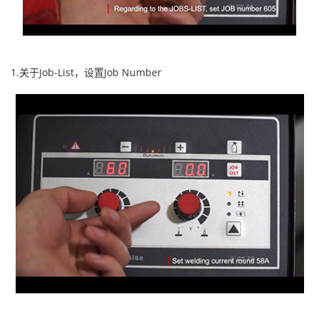
1.关于Job-List，设置Job Number