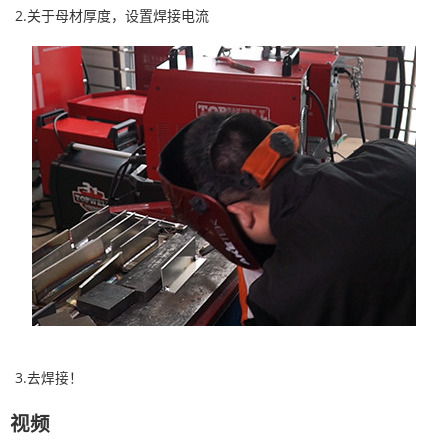
2.关于母材厚度，
设置焊接电流
3.去焊接！
视频