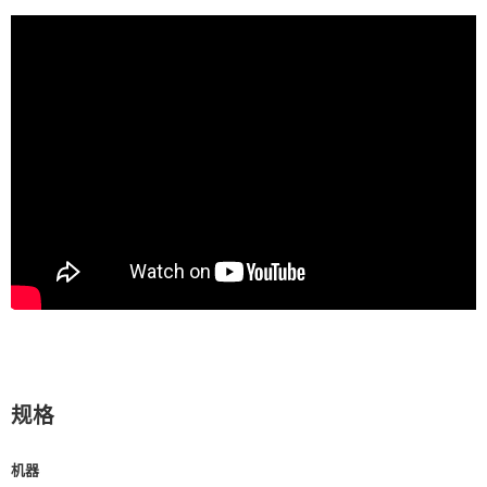
规格
机器