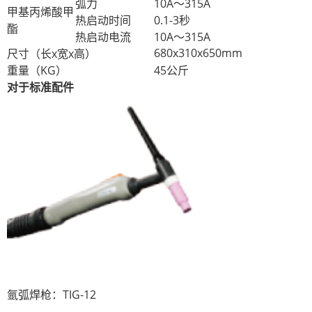
弧力
10A〜315A
甲基丙烯酸甲
热启动时间
0.1-3秒
酯
热启动电流
10A〜315A
680x310x650mm
尺寸（长x宽x高）
重量（KG）
45公斤
对于标准配件
氩弧焊枪：TIG-12