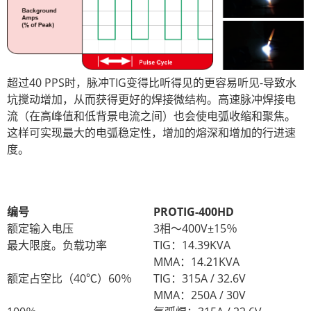
超过40 PPS时，脉冲TIG变得比听得见的更容易听见-导致水
坑搅动增加，从而获得更好的焊接微结构。高速脉冲焊接电
流（在高峰值和低背景电流之间）也会使电弧收缩和聚焦。
这样可实现最大的电弧稳定性，增加的熔深和增加的行进速
度。
编号
PROTIG-400HD
额定输入电压
3相〜400V±15％
最大限度。负载功率
TIG：14.39KVA
MMA：14.21KVA
额定占空比（40℃）60％
TIG：315A / 32.6V
MMA：250A / 30V