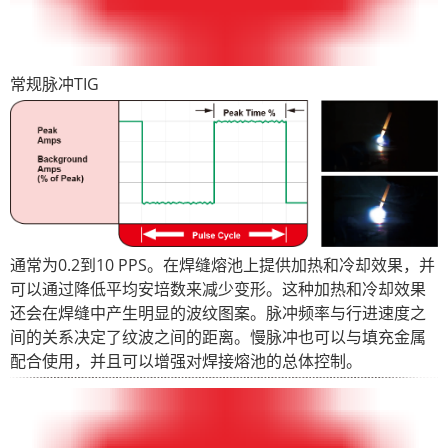
常规脉冲TIG
通常为0.2到10 PPS。在焊缝熔池上提供加热和冷却效果，并
可以通过降低平均安培数来减少变形。这种加热和冷却效果
还会在焊缝中产生明显的波纹图案。脉冲频率与行进速度之
间的关系决定了纹波之间的距离。慢脉冲也可以与填充金属
配合使用，并且可以增强对焊接熔池的总体控制。