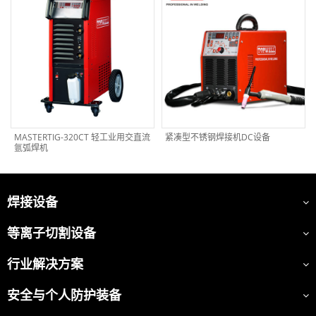
MASTERTIG-320CT 轻工业用交直流
紧凑型不锈钢焊接机DC设备
氩弧焊机
焊接设备
等离子切割设备
行业解决方案
安全与个人防护装备