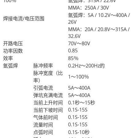
100％
氩弧焊：315A / 22.6V
MMA：250A / 30V
氩弧焊：5A / 10.2V〜400A /
焊接电流/电压范围
26V
MMA：20A / 20.8V〜315A /
32.6V
开路电压
70V〜80V
0.85
功率因数
效率
85％
氩弧焊
脉冲频率
0.2Hz〜200Hz的
脉冲宽度（比
1〜100％
率）
引弧电流
5A〜400A
弹坑充满电流
5A〜400A
当前上升时间
0.1秒〜15秒
0.1S-15S
当前下坡时间
0.1S-15S
气体前时间
0.1S-15S
流量时间
点弧时间
0.1S-10秒