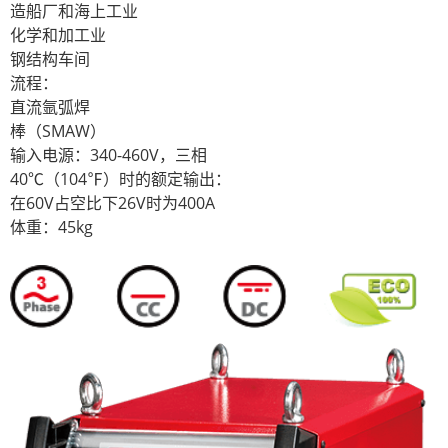
造船厂和海上工业
化学和加工业
钢结构车间
流程：
直流氩弧焊
棒（SMAW）
输入电源：340-460V，三相
40℃（104℉）时的额定输出：
在60V占空比下26V时为400A
体重：45kg