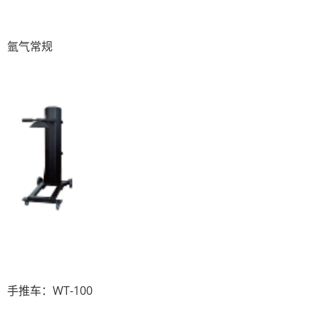
氩气常规
手推车：WT-100