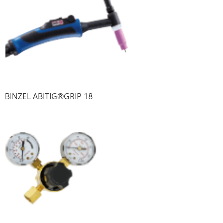
BINZEL ABITIG®GRIP 18