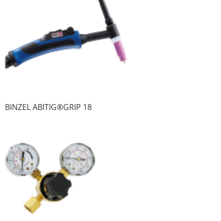
BINZEL ABITIG®GRIP 18