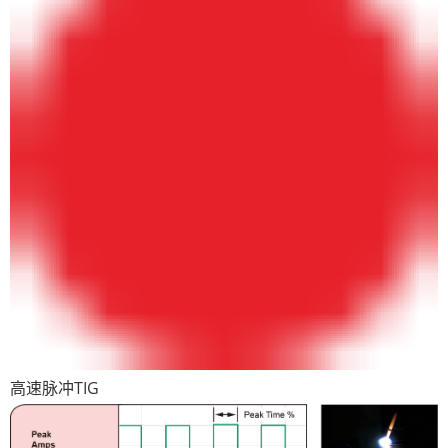
高速脉冲TIG