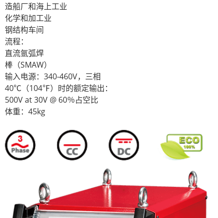
造船厂和海上工业
化学和加工业
钢结构车间
流程：
直流氩弧焊
棒（SMAW）
输入电源：340-460V，三相
40℃（104℉）时的额定输出：
500V at 30V @ 60％占空比
体重：45kg