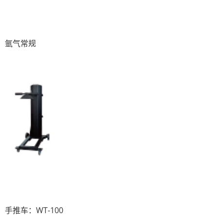
氩气常规
手推车：WT-100