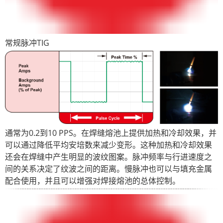
常规脉冲TIG
通常为0.2到10 PPS。在焊缝熔池上提供加热和冷却效果，并
可以通过降低平均安培数来减少变形。这种加热和冷却效果
还会在焊缝中产生明显的波纹图案。脉冲频率与行进速度之
间的关系决定了纹波之间的距离。慢脉冲也可以与填充金属
配合使用，并且可以增强对焊接熔池的总体控制。