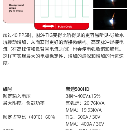
超过40 PPS时，脉冲TIG变得比听得见的更容易听见-导致水
坑搅动增加，从而获得更好的焊接微结构。高速脉冲焊接电
流（在高峰值和低背景电流之间）也会使电弧收缩和聚焦。
这样可实现最大的电弧稳定性，增加的熔深和增加的行进速
度。
编号
宝迪500HD
额定输入电压
3相〜400V±15％
最大限度。负载功率
氩弧焊：20.76KVA
MMA：19.93KVA
额定占空比（40℃）60％
TIG：500A / 30V
MMA：400A / 36V