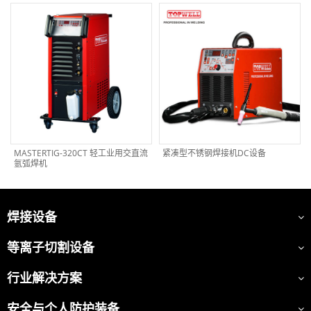
MASTERTIG-320CT 轻工业用交直流
紧凑型不锈钢焊接机DC设备
氩弧焊机
焊接设备
等离子切割设备
行业解决方案
安全与个人防护装备