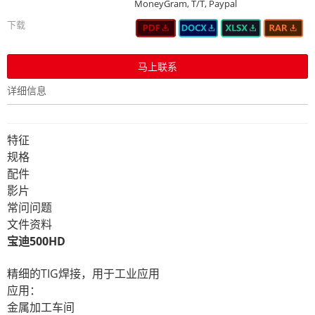
MoneyGram, T/T, Paypal
下载
马上联系
详细信息
特征
规格
配件
影片
常问问题
文件资料
宝迪500HD
精细的TIG焊接，用于工业应用
应用：
金属加工车间