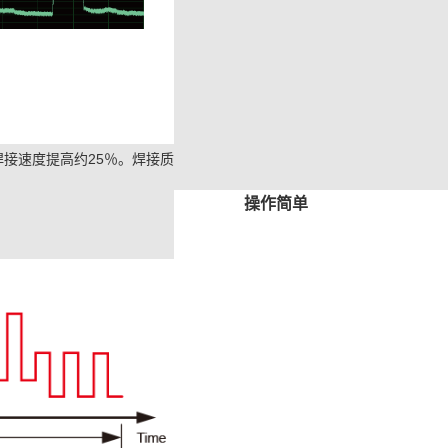
艺可将焊接速度提高约25％。焊接质
操作简单