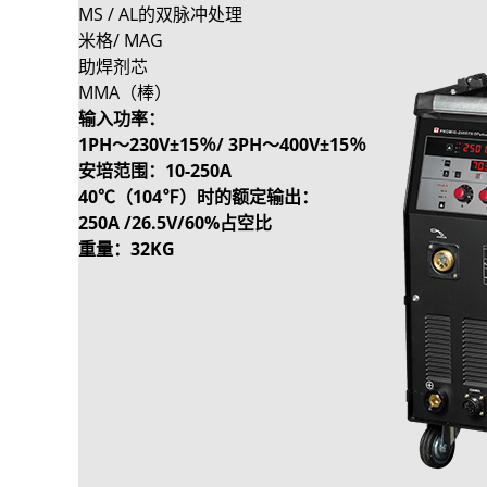
MS / AL的双脉冲处理
米格/ MAG
助焊剂芯
MMA（棒）
输入功率：
1PH〜230V±15％/ 3PH〜400V±15％
安培范围：
10-250A
40℃（104℉）时的额定输出：
250A /26.5V/60%占空比
重量：32KG