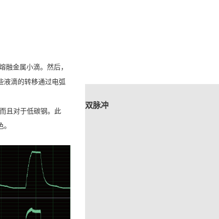
个熔融金属小滴。然后，
些液滴的转移通过电弧
双脉冲
而且对于低碳钢。此
色。