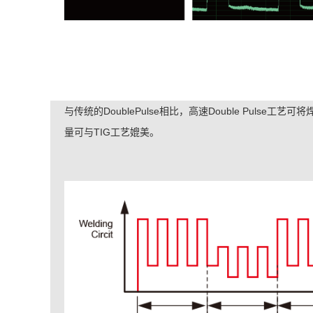
与传统的DoublePulse相比，高速Double Pulse工
量可与TIG工艺媲美。