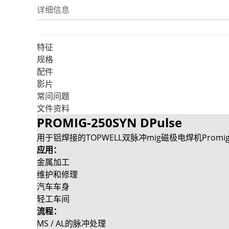
详细信息
特征
规格
配件
影片
常问问题
文件资料
PROMIG-250SYN DPulse
用于铝焊接的TOPWELL双脉冲mig磁极电焊机Promig-
应用：
金属加工
维护和修理
汽车车身
轻工车间
流程：
MS / AL的脉冲处理