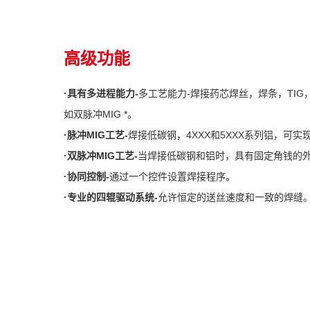
高级功能
·具有多进程能力-
多工艺能力-焊接药芯焊丝，焊条，TIG
如双脉冲MIG *。
·脉冲MIG工艺-
焊接低碳钢，4XXX和5XXX系列铝，可实
·双脉冲MIG工艺-
当焊接低碳钢和铝时，具有固定角钱的
·协同控制-
通过一个控件设置焊接程序。
·专业的四辊驱动系统-
允许恒定的送丝速度和一致的焊缝