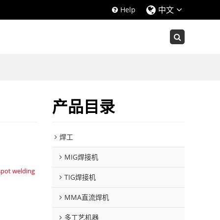
中文
Help
产品目录
焊工
MIG焊接机
spot welding
TIG焊接机
MMA直流焊机
多工艺机器