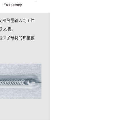
制器热量输入到工件
SS板。
减少了母材的热量输