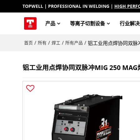
TOPWELL
| PROFESSIONAL IN WELDING |
HIGH PERF
产品
等离子切割设备
行业解决
/
/
/
/
首页
所有
焊工
所有产品
铝工业用点焊协同双脉冲mig 
铝工业用点焊协同双脉冲MIG 250 MAG焊机