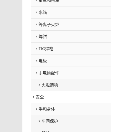
推车和拖车
水箱
等离子火炬
焊钳
TIG焊枪
电极
手电筒配件
火炬选项
安全
手和身体
车间保护