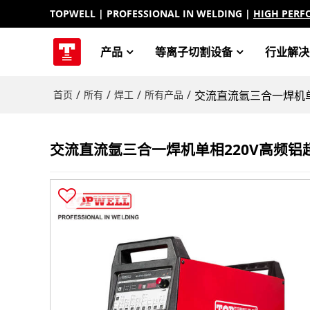
TOPWELL
| PROFESSIONAL IN WELDING |
HIGH PERF
产品
等离子切割设备
行业解决
/
/
/
/
首页
所有
焊工
所有产品
交流直流氩三合一焊机单相2
交流直流氩三合一焊机单相220V高频铝超25