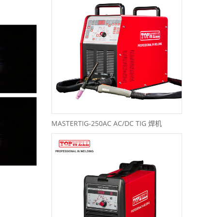
MASTERTIG-250AC AC/DC TIG 焊机