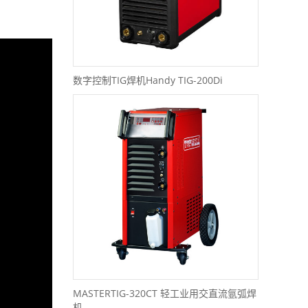
数字控制TIG焊机Handy TIG-200Di
MASTERTIG-320CT 轻工业用交直流氩弧焊
机