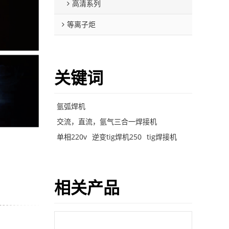
高清系列
等离子炬
关键词
氩弧焊机
交流，直流，氩气三合一焊接机
单相220v
逆变tig焊机250
tig焊接机
相关产品