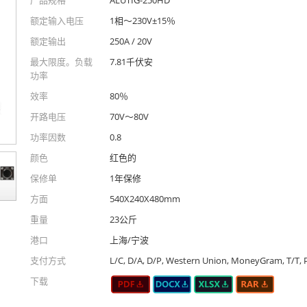
额定输入电压
1相〜230V±15％
额定输出
250A / 20V
最大限度。负载
7.81千伏安
功率
效率
80％
开路电压
70V〜80V
功率因数
0.8
颜色
红色的
保修单
1年保修
方面
540X240X480mm
重量
23公斤
港口
上海/宁波
支付方式
L/C, D/A, D/P, Western Union, MoneyGram, T/T, 
下载