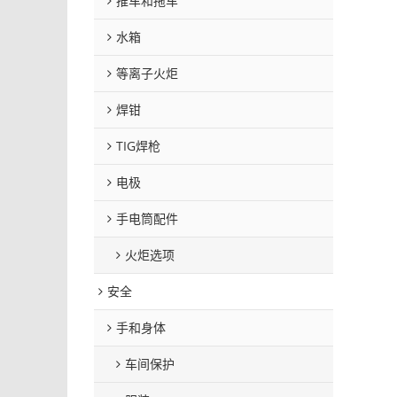
推车和拖车
水箱
等离子火炬
焊钳
TIG焊枪
电极
手电筒配件
火炬选项
安全
手和身体
车间保护