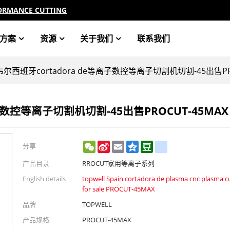
ORMANCE CUTTING
方案
资源
关于我们
联系我们
尔西班牙cortadora de等离子数控等离子切割机切割-45出售PRO
数控等离子切割机切割-45出售PROCUT-45MAX
WeChat
Sina
Email
Qzone
Douban
renren
分享
Weibo
产品目录
RROCUT家用等离子系列
English details
topwell Spain cortadora de plasma cnc plasma cu
for sale PROCUT-45MAX
品牌
TOPWELL
产品规格
PROCUT-45MAX