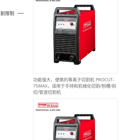
切割限制
功能强大、便携的等离子切割机 PROCUT-
75MAX，适用于手持和机械化切割/刨槽/斜
切/管道切割机