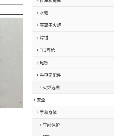
推车和拖车
水箱
等离子火炬
焊钳
TIG焊枪
电极
手电筒配件
火炬选项
安全
手和身体
车间保护