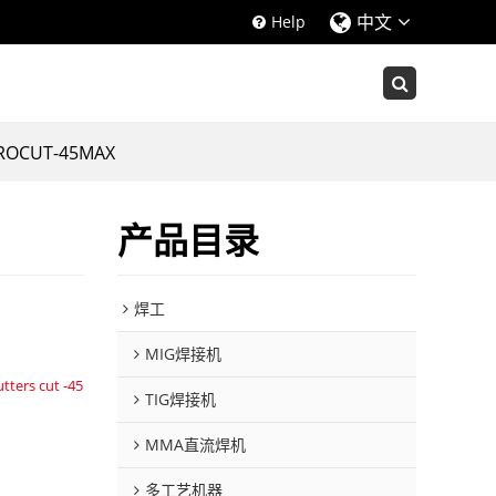
中文
Help
CUT-45MAX
产品目录
焊工
MIG焊接机
tters cut -45
TIG焊接机
MMA直流焊机
多工艺机器