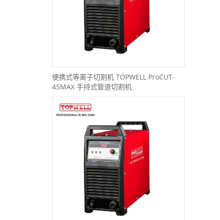
便携式等离子切割机 TOPWELL ProCUT-
45MAX 手持式管道切割机