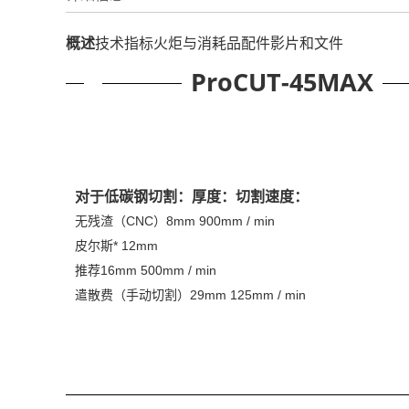
概述
技术指标
火炬与消耗品
配件
影片和文件
ProCUT-45MAX
对于低碳钢切割：
厚度：
切割速度：
无残渣（CNC）8mm 900mm / min
皮尔斯* 12mm
推荐16mm 500mm / min
遣散费（手动切割）29mm 125mm / min