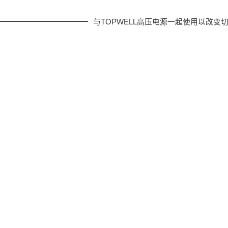
与TOPWELL高压电源一起使用以改变