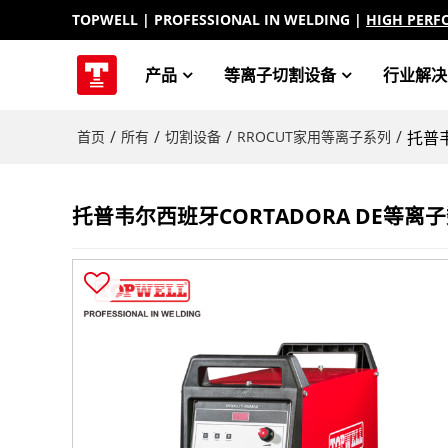
TOPWELL
| PROFESSIONAL IN WELDING |
HIGH PERF
产品
等离子切割设备
行业解决
/
/
/
/
首页
所有
切割设备
RROCUT家用等离子系列
托普韦
托普韦尔西班牙CORTADORA DE等离子