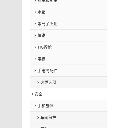
推车和拖车
水箱
等离子火炬
焊钳
TIG焊枪
电极
手电筒配件
火炬选项
安全
手和身体
车间保护