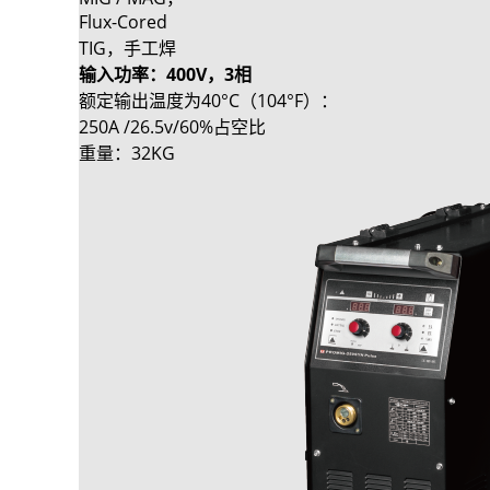
Flux-Cored
TIG，手工焊
输入功率：400V，3相
额定输出温度为40°C（104°F）：
250A /26.5v/60%占空比
重量：32KG