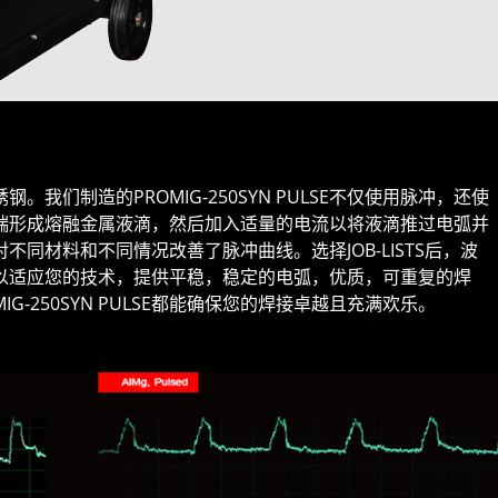
我们制造的PROMIG-250SYN PULSE不仅使用脉冲，还使
端形成熔融金属液滴，然后加入适量的电流以将液滴推过电弧并
同材料和不同情况改善了脉冲曲线。选择JOB-LISTS后，波
以适应您的技术，提供平稳，稳定的电弧，优质，可重复的焊
G-250SYN PULSE都能确保您的焊接卓越且充满欢乐。