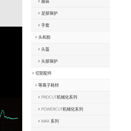
服装
足部保护
手套
头和脸
头盔
头部保护
切割配件
等离子耗材
PROCUT机械化系列
POWERCUT机械化系列
MAX 系列