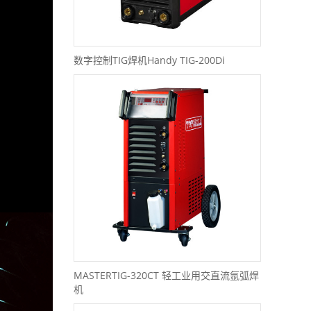
数字控制TIG焊机Handy TIG-200Di
MASTERTIG-320CT 轻工业用交直流氩弧焊
机