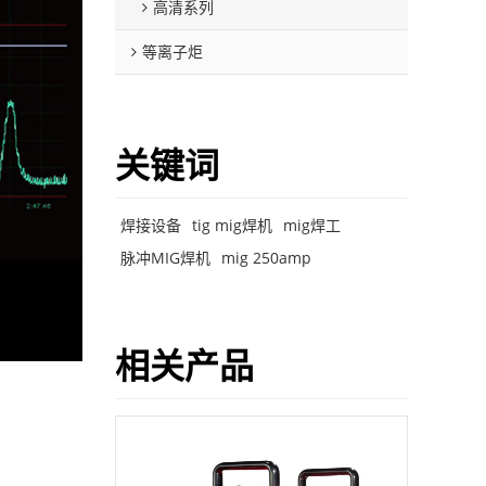
高清系列
等离子炬
关键词
焊接设备
tig mig焊机
mig焊工
脉冲MIG焊机
mig 250amp
相关产品