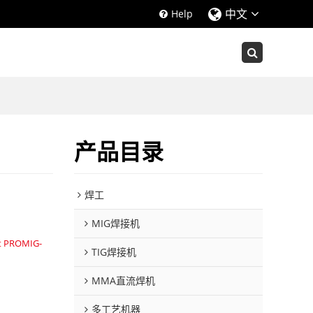
中文
Help
产品目录
焊工
MIG焊接机
t PROMIG-
TIG焊接机
MMA直流焊机
多工艺机器