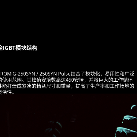
全IGBT模块结构
PROMIG-250SYN / 250SYN Pulse结合了模块化，易用性和广泛
的使用范围。其峰值安培数高达450安培，并将巨大的工作循环
性能打造成紧凑的精益尺寸和重量，提高了生产率和工作场地的
灵活性。