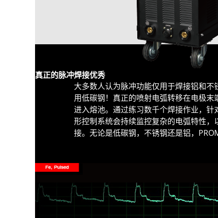
真正的脉冲焊接优秀
大多数人认为脉冲功能仅用于焊接铝和不锈钢。
用低碳钢！真正的喷射电弧转移在电极末
进入熔池。通过练习数千个焊接作业，针对不
形控制系统会持续监控复杂的电弧特性，
接。无论是低碳钢，不锈钢还是铝，PROMI